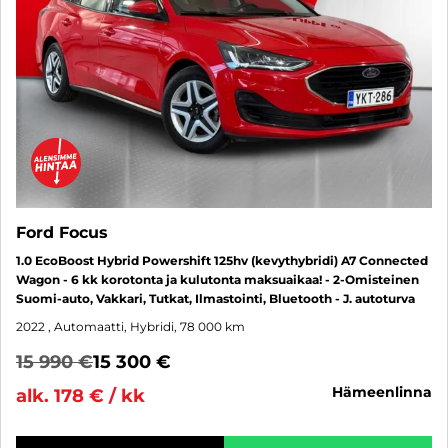
Ford Focus
1.0 EcoBoost Hybrid Powershift 125hv (kevythybridi) A7 Connected
Wagon - 6 kk korotonta ja kulutonta maksuaikaa! - 2-Omisteinen
Suomi-auto, Vakkari, Tutkat, Ilmastointi, Bluetooth - J. autoturva
2022
, Automaatti, Hybridi, 78 000 km
15 990 €
15 300 €
hämeenlinna
alk. 178 € / kk