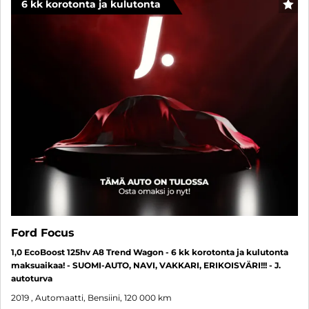
6 kk korotonta ja kulutonta
SUO
Ford Focus
1,0 EcoBoost 125hv A8 Trend Wagon - 6 kk korotonta ja kulutonta
maksuaikaa! - SUOMI-AUTO, NAVI, VAKKARI, ERIKOISVÄRI!!! - J.
autoturva
2019
, Automaatti, Bensiini, 120 000 km