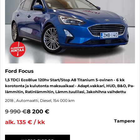
Ford Focus
1,5 TDCi EcoBlue 120hv Start/Stop A8 Titanium 5-ovinen - 6 kk
korotonta ja kulutonta maksuaikaa! - Adapt.vakkari, HUD, B&O, Pa-
lämmitin, Ratinlämmitin, Lämm.tuulilasi, Jakohihna vaihdettu
2018
, Automaatti, Diesel, 154 000 km
9 990 €
8 200 €
tampere
alk. 135 € / kk