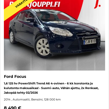
VARATTU
Ford Focus
1,6 125 hv PowerShift Trend A6 4-ovinen - 6 kk korotonta ja
kulutonta maksuaikaa! - Suomi-auto, Vähän ajettu, 2x Renkaat,
Jakopää tehty 02/2026
2014
, Automaatti, Bensiini, 128 000 km
8 490 €