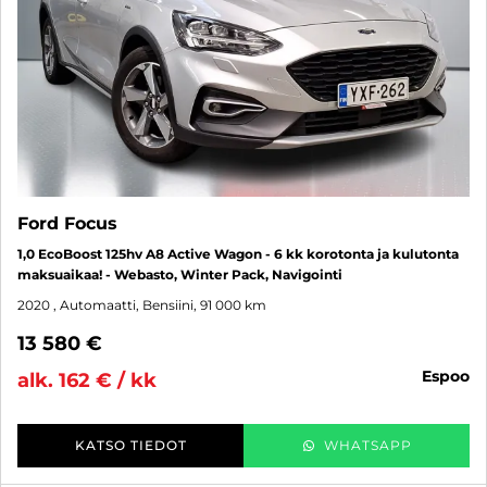
Ford Focus
1,0 EcoBoost 125hv A8 Active Wagon - 6 kk korotonta ja kulutonta
maksuaikaa! - Webasto, Winter Pack, Navigointi
2020
, Automaatti, Bensiini, 91 000 km
13 580 €
espoo
alk. 162 € / kk
KATSO TIEDOT
WHATSAPP