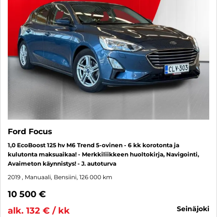
Ford Focus
1,0 EcoBoost 125 hv M6 Trend 5-ovinen - 6 kk korotonta ja
kulutonta maksuaikaa! - Merkkiliikkeen huoltokirja, Navigointi,
Avaimeton käynnistys! - J. autoturva
2019
, Manuaali, Bensiini, 126 000 km
10 500 €
seinäjoki
alk. 132 € / kk