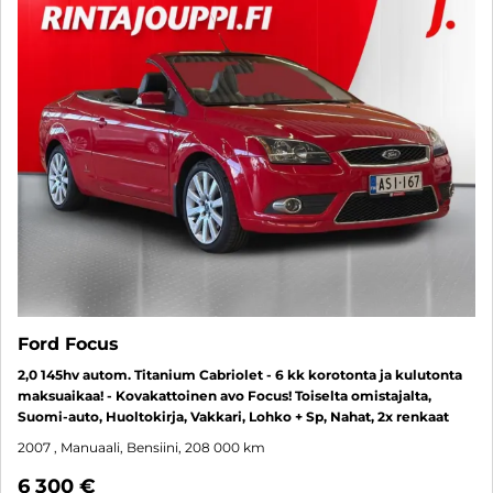
Ford Focus
2,0 145hv autom. Titanium Cabriolet - 6 kk korotonta ja kulutonta
maksuaikaa! - Kovakattoinen avo Focus! Toiselta omistajalta,
Suomi-auto, Huoltokirja, Vakkari, Lohko + Sp, Nahat, 2x renkaat
2007
, Manuaali, Bensiini, 208 000 km
6 300 €