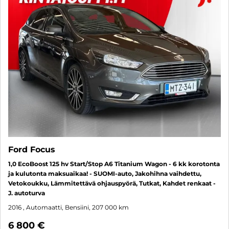
Ford Focus
1,0 EcoBoost 125 hv Start/Stop A6 Titanium Wagon - 6 kk korotonta
ja kulutonta maksuaikaa! - SUOMI-auto, Jakohihna vaihdettu,
Vetokoukku, Lämmitettävä ohjauspyörä, Tutkat, Kahdet renkaat -
J. autoturva
2016
, Automaatti, Bensiini, 207 000 km
6 800 €