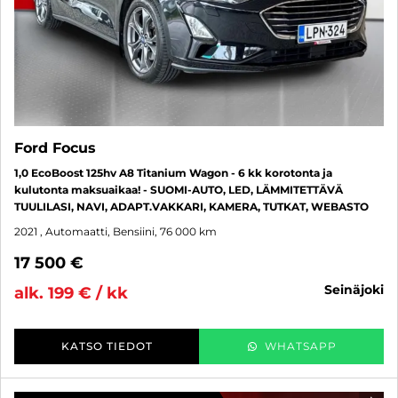
Ford Focus
1,0 EcoBoost 125hv A8 Titanium Wagon - 6 kk korotonta ja
kulutonta maksuaikaa! - SUOMI-AUTO, LED, LÄMMITETTÄVÄ
TUULILASI, NAVI, ADAPT.VAKKARI, KAMERA, TUTKAT, WEBASTO
2021
, Automaatti, Bensiini, 76 000 km
17 500 €
seinäjoki
alk. 199 € / kk
KATSO TIEDOT
WHATSAPP