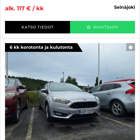
seinäjoki
alk. 117 € / kk
KATSO TIEDOT
WHATSAPP
6 kk korotonta ja kulutonta
SUO