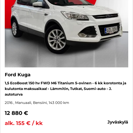
Ford Kuga
1,5 EcoBoost 150 hv FWD M6 Titanium 5-ovinen - 6 kk korotonta ja
kulutonta maksuaikaa! - Lämmitin, Tutkat, Suomi-auto - J.
autoturva
2016
, Manuaali, Bensiini, 143 000 km
12 880 €
jyväskylä
alk. 155 € / kk