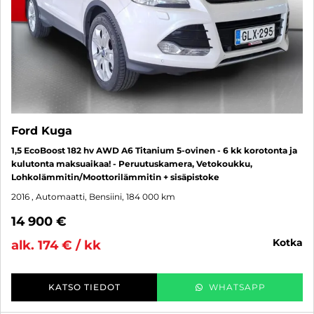
Ford Kuga
1,5 EcoBoost 182 hv AWD A6 Titanium 5-ovinen - 6 kk korotonta ja
kulutonta maksuaikaa! - Peruutuskamera, Vetokoukku,
Lohkolämmitin/Moottorilämmitin + sisäpistoke
2016
, Automaatti, Bensiini, 184 000 km
14 900 €
kotka
alk. 174 € / kk
KATSO TIEDOT
WHATSAPP