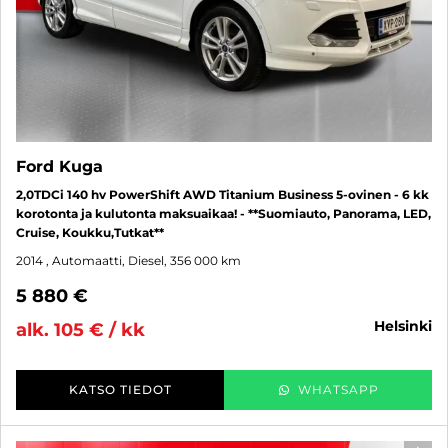
Ford Kuga
2,0TDCi 140 hv PowerShift AWD Titanium Business 5-ovinen - 6 kk
korotonta ja kulutonta maksuaikaa! - **Suomiauto, Panorama, LED,
Cruise, Koukku,Tutkat**
2014
, Automaatti, Diesel, 356 000 km
5 880 €
helsinki
alk. 105 € / kk
KATSO TIEDOT
WHATSAPP