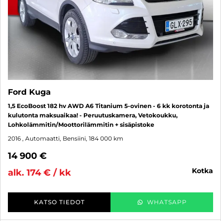
Ford Kuga
1,5 EcoBoost 182 hv AWD A6 Titanium 5-ovinen - 6 kk korotonta ja
kulutonta maksuaikaa! - Peruutuskamera, Vetokoukku,
Lohkolämmitin/Moottorilämmitin + sisäpistoke
2016
, Automaatti, Bensiini, 184 000 km
14 900 €
kotka
alk. 174 € / kk
KATSO TIEDOT
WHATSAPP