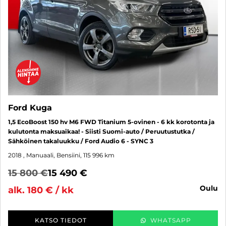
Ford Kuga
1,5 EcoBoost 150 hv M6 FWD Titanium 5-ovinen - 6 kk korotonta ja
kulutonta maksuaikaa! - Siisti Suomi-auto / Peruutustutka /
Sähköinen takaluukku / Ford Audio 6 - SYNC 3
2018
, Manuaali, Bensiini, 115 996 km
15 800 €
15 490 €
oulu
alk. 180 € / kk
KATSO TIEDOT
WHATSAPP