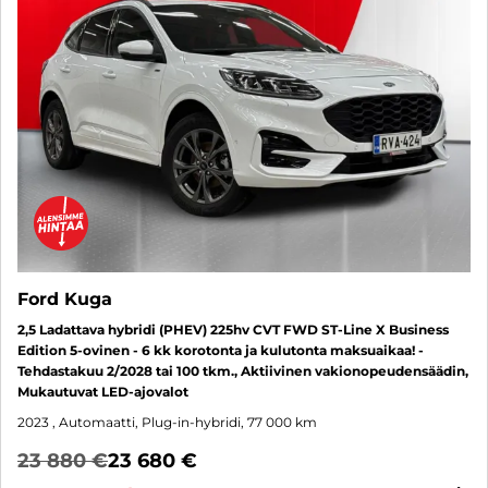
Ford Kuga
2,5 Ladattava hybridi (PHEV) 225hv CVT FWD ST-Line X Business
Edition 5-ovinen - 6 kk korotonta ja kulutonta maksuaikaa! -
Tehdastakuu 2/2028 tai 100 tkm., Aktiivinen vakionopeudensäädin,
Mukautuvat LED-ajovalot
2023
, Automaatti, Plug-in-hybridi, 77 000 km
23 880 €
23 680 €