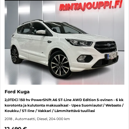
Ford Kuga
2,0TDCi 150 hv PowerShift A6 ST-Line AWD Edition 5-ovinen - 6 kk
korotonta ja kulutonta maksuaikaa! - Upea Suomiauto! / Webasto /
Koukku / ST-line / Vakkari / Lämmitettävä tuulilasi
2018
, Automaatti, Diesel, 204 000 km