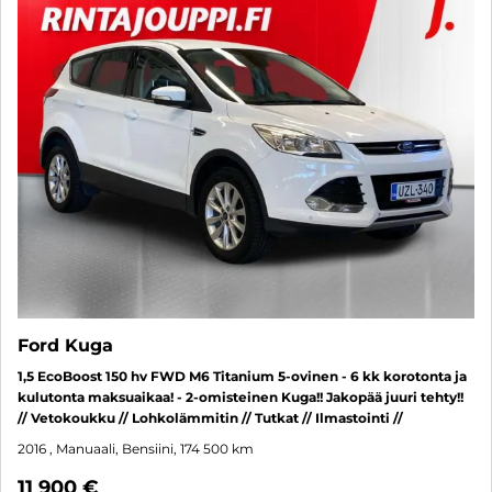
Ford Kuga
1,5 EcoBoost 150 hv FWD M6 Titanium 5-ovinen - 6 kk korotonta ja
kulutonta maksuaikaa! - 2-omisteinen Kuga!! Jakopää juuri tehty!!
// Vetokoukku // Lohkolämmitin // Tutkat // Ilmastointi //
2016
, Manuaali, Bensiini, 174 500 km
11 900 €