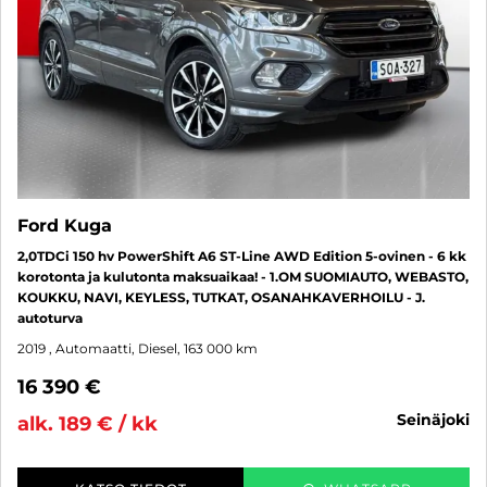
Ford Kuga
2,0TDCi 150 hv PowerShift A6 ST-Line AWD Edition 5-ovinen - 6 kk
korotonta ja kulutonta maksuaikaa! - 1.OM SUOMIAUTO, WEBASTO,
KOUKKU, NAVI, KEYLESS, TUTKAT, OSANAHKAVERHOILU - J.
autoturva
2019
, Automaatti, Diesel, 163 000 km
16 390 €
seinäjoki
alk. 189 € / kk