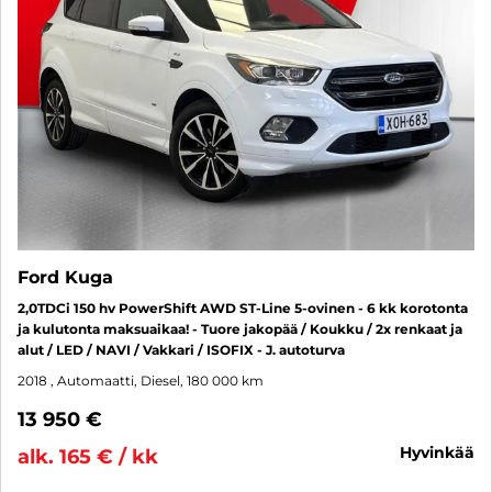
Ford Kuga
2,0TDCi 150 hv PowerShift AWD ST-Line 5-ovinen - 6 kk korotonta
ja kulutonta maksuaikaa! - Tuore jakopää / Koukku / 2x renkaat ja
alut / LED / NAVI / Vakkari / ISOFIX - J. autoturva
2018
, Automaatti, Diesel, 180 000 km
13 950 €
hyvinkää
alk. 165 € / kk