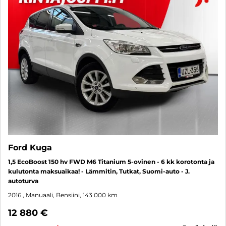
Ford Kuga
1,5 EcoBoost 150 hv FWD M6 Titanium 5-ovinen - 6 kk korotonta ja
kulutonta maksuaikaa! - Lämmitin, Tutkat, Suomi-auto - J.
autoturva
2016
, Manuaali, Bensiini, 143 000 km
12 880 €