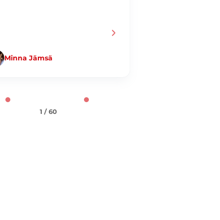
Minna Jämsä
Jani Taiminen
1 / 60