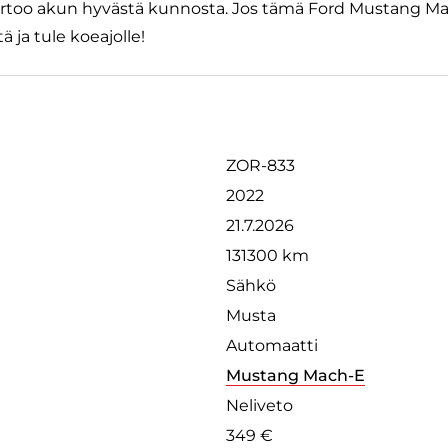
ertoo akun hyvästä kunnosta. Jos tämä Ford Mustang Mac
ä ja tule koeajolle!
ZOR-833
2022
21.7.2026
131300 km
Sähkö
Musta
Automaatti
Mustang Mach-E
Neliveto
349 €