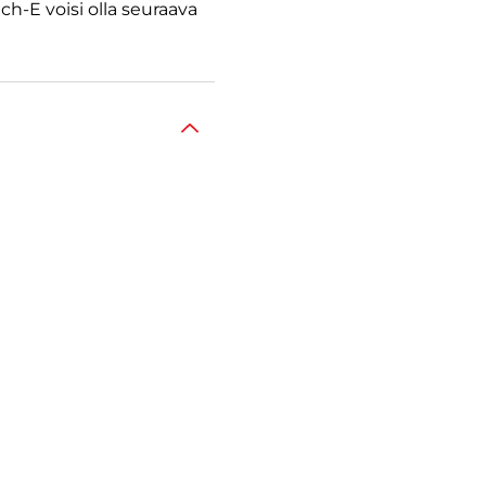
h-E voisi olla seuraava