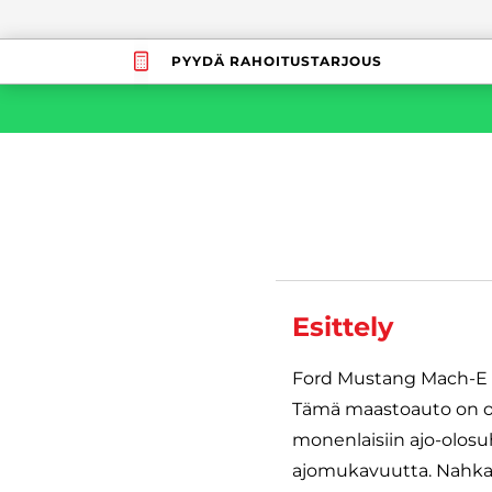
PYYDÄ RAHOITUSTARJOUS
Esittely
Ford Mustang Mach-E o
Tämä maastoauto on ollu
monenlaisiin ajo-olosu
ajomukavuutta. Nahkav