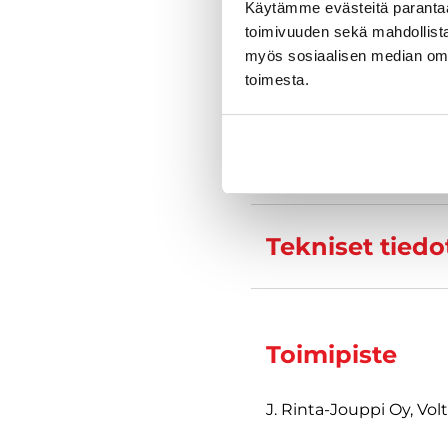
Käytämme evästeitä paranta
Kysy tarkempia
toimivuuden sekä mahdollista
myös sosiaalisen median om
toimesta.
Varustelu
Tekniset tiedo
Toimipiste
J. Rinta-Jouppi Oy, Vol