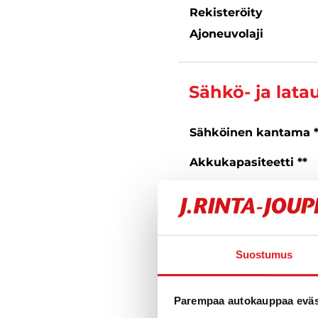
Rekisteröity
Ajoneuvolaji
Sähkö- ja lata
Sähköinen kantama 
Akkukapasiteetti **
Suurin latausteho **
Latausliitäntä
** Ilmoitetut tekniset tiedot
Suostumus
toimintamatka-arvot voivat
Parempaa autokauppaa eväst