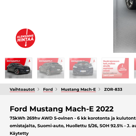
Vaihtoautot
Ford
Mustang Mach-E
ZOR-833
Ford Mustang Mach-E 2022
75kWh 269hv AWD 5-ovinen - 6 kk korotonta ja kuluton
omistajalta, Suomi-auto, Huollettu 5/26, SOH 92.5% - J. 
Käytetty