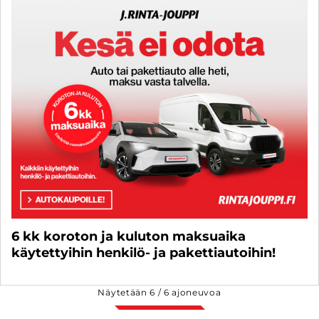
6 kk koroton ja kuluton maksuaika
käytettyihin henkilö- ja pakettiautoihin!
Näytetään
6
/
6
ajoneuvoa