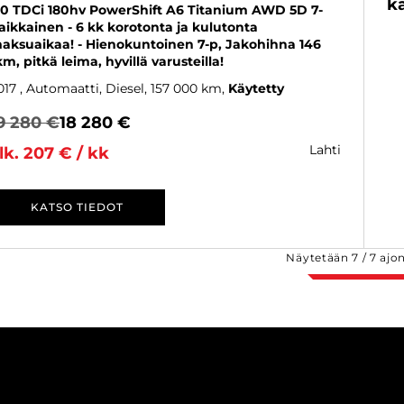
kä
,0 TDCi 180hv PowerShift A6 Titanium AWD 5D 7-
aikkainen - 6 kk korotonta ja kulutonta
aksuaikaa! - Hienokuntoinen 7-p, Jakohihna 146
km, pitkä leima, hyvillä varusteilla!
017
, Automaatti, Diesel, 157 000 km
Käytetty
9 280 €
18 280 €
lahti
lk. 207 € / kk
KATSO TIEDOT
Näytetään
7
/
7
ajo