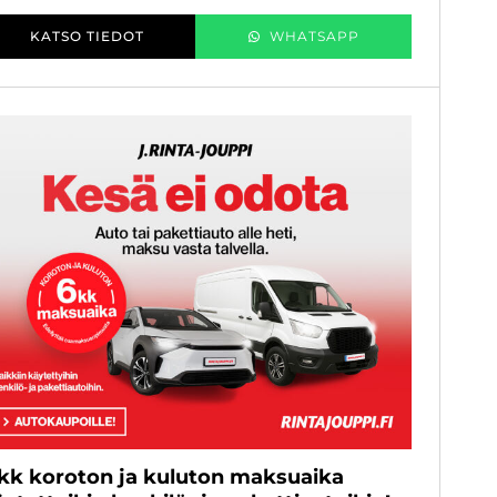
KATSO TIEDOT
WHATSAPP
 kk koroton ja kuluton maksuaika