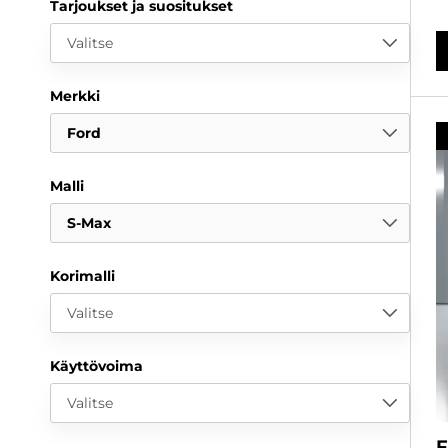
Tarjoukset ja suositukset
Valitse
Merkki
Ford
Malli
S-Max
Korimalli
Valitse
Käyttövoima
Valitse
F