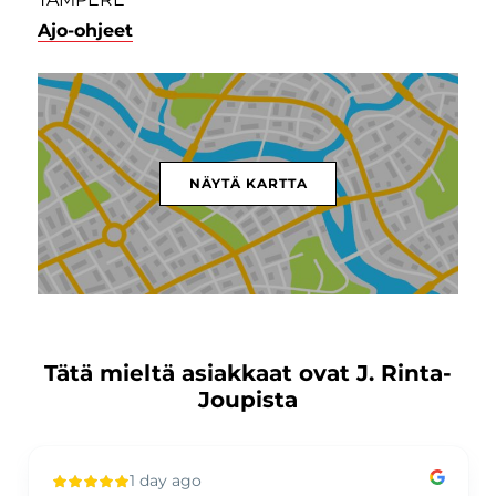
Ajo-ohjeet
NÄYTÄ KARTTA
Tätä mieltä asiakkaat ovat J. Rinta-
Joupista
1 day ago