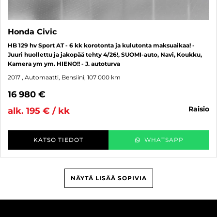
Honda Civic
HB 129 hv Sport AT - 6 kk korotonta ja kulutonta maksuaikaa! -
Juuri huollettu ja jakopää tehty 4/26!, SUOMI-auto, Navi, Koukku,
Kamera ym ym. HIENO!! - J. autoturva
2017
, Automaatti, Bensiini, 107 000 km
16 980 €
raisio
alk. 195 € / kk
KATSO TIEDOT
WHATSAPP
NÄYTÄ LISÄÄ SOPIVIA