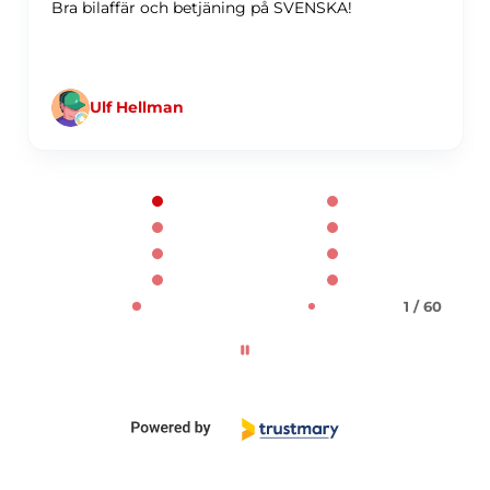
Bra bilaffär och betjäning på SVENSKA!
Ulf Hellman
Page 1 of 60
1 / 60