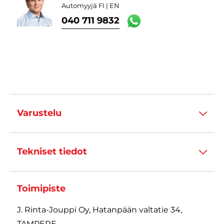
Automyyjä FI | EN
040 711 9832
Varustelu
Tekniset tiedot
Toimipiste
J. Rinta-Jouppi Oy, Hatanpään valtatie 34,
TAMPERE