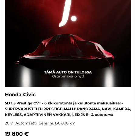
Honda Civic
5D 1,5 Prestige CVT - 6 kk korotonta ja kulutonta maksuaikaa! -
SUPERVARUSTELTU PRESTIGE-MALLI! PANORAMA, NAVI, KAMERA,
KEYLESS, ADAPTIIVINEN VAKKARI, LED JNE - J. autoturva
2017
, Automaatti, Bensiini, 130 000 km
19 800 €