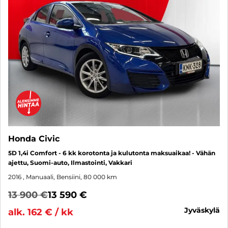
Honda Civic
5D 1,4i Comfort - 6 kk korotonta ja kulutonta maksuaikaa! - Vähän
ajettu, Suomi-auto, Ilmastointi, Vakkari
2016
, Manuaali, Bensiini, 80 000 km
13 900 €
13 590 €
jyväskylä
alk. 162 € / kk