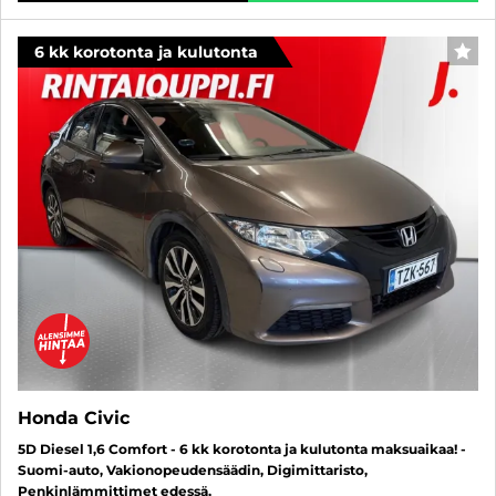
6 kk korotonta ja kulutonta
SUO
Honda Civic
5D Diesel 1,6 Comfort - 6 kk korotonta ja kulutonta maksuaikaa! -
Suomi-auto, Vakionopeudensäädin, Digimittaristo,
Penkinlämmittimet edessä,