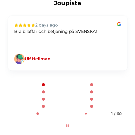
Joupista
2 days ago
Bra bilaffär och betjäning på SVENSKA!
Ulf Hellman
Page 1 of 60
1 / 60