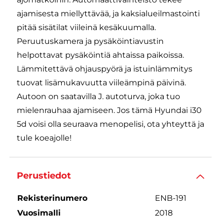
ajamisesta miellyttävää, ja kaksialueilmastointi
pitää sisätilat viileinä kesäkuumalla.
Peruutuskamera ja pysäköintiavustin
helpottavat pysäköintiä ahtaissa paikoissa.
Lämmitettävä ohjauspyörä ja istuinlämmitys
tuovat lisämukavuutta viileämpinä päivinä.
Autoon on saatavilla J. autoturva, joka tuo
mielenrauhaa ajamiseen. Jos tämä Hyundai i30
5d voisi olla seuraava menopelisi, ota yhteyttä ja
tule koeajolle!
Perustiedot
Rekisterinumero
ENB-191
Vuosimalli
2018