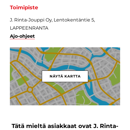
Toimipiste
J. Rinta-Jouppi Oy, Lentokentäntie 5,
LAPPEENRANTA
Ajo-ohjeet
NÄYTÄ KARTTA
Tätä mieltä asiakkaat ovat J. Rinta-