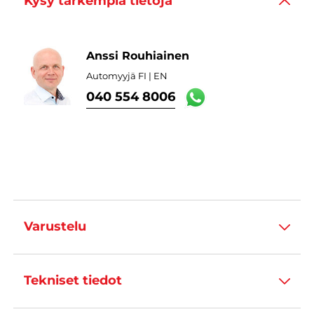
Kysy tarkempia tietoja
Anssi Rouhiainen
Automyyjä FI | EN
040 554 8006
Varustelu
Tekniset tiedot