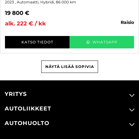
2023
, Automaatti, Hybridi, 86 000 km
19 800 €
raisio
alk. 222 € / kk
KATSO TIEDOT
WHATSAPP
NÄYTÄ LISÄÄ SOPIVIA
YRITYS
AUTOLIIKKEET
AUTOHUOLTO