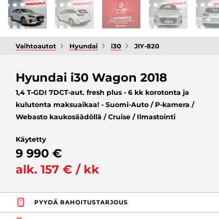
Vaihtoautot
Hyundai
i30
JIY-820
Hyundai i30 Wagon 2018
1,4 T-GDI 7DCT-aut. fresh plus - 6 kk korotonta ja
kulutonta maksuaikaa! - Suomi-Auto / P-kamera /
Webasto kaukosäädöllä / Cruise / Ilmastointi
Käytetty
9 990 €
alk. 157 € / kk
PYYDÄ RAHOITUSTARJOUS