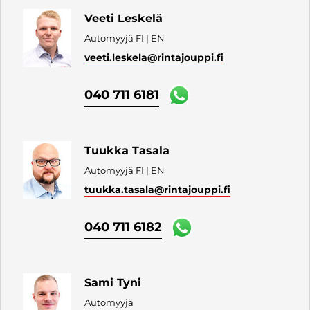
Veeti Leskelä
Automyyjä FI | EN
veeti.leskela
@rintajouppi.fi
040 711 6181
Tuukka Tasala
Automyyjä FI | EN
tuukka.tasala
@rintajouppi.fi
040 711 6182
Sami Tyni
Automyyjä