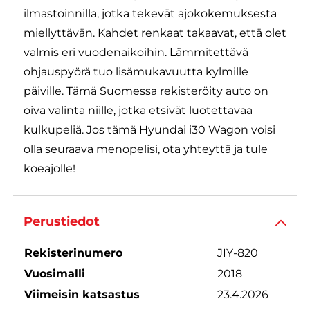
ilmastoinnilla, jotka tekevät ajokokemuksesta
miellyttävän. Kahdet renkaat takaavat, että olet
valmis eri vuodenaikoihin. Lämmitettävä
ohjauspyörä tuo lisämukavuutta kylmille
päiville. Tämä Suomessa rekisteröity auto on
oiva valinta niille, jotka etsivät luotettavaa
kulkupeliä. Jos tämä Hyundai i30 Wagon voisi
olla seuraava menopelisi, ota yhteyttä ja tule
koeajolle!
Perustiedot
Rekisterinumero
JIY-820
Vuosimalli
2018
Viimeisin katsastus
23.4.2026