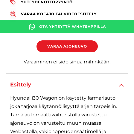
YHTEYDENOTTOPYYNTÖ
VARAA KOEAJO TAI VIDEOESITTELY
OTA YHTEYTTÄ WHATSAPPILLA
VARAA AJONEUVO
Varaaminen ei sido sinua mihinkään.
Esittely
Hyundai i30 Wagon on käytetty farmariauto,
joka tarjoaa käytännöllisyyttä arjen tarpeisiin.
Tämä automaattivaihteistolla varustettu
ajoneuvo on varusteltu muun muassa
Webastolla, vakionopeudensäätimellä ja