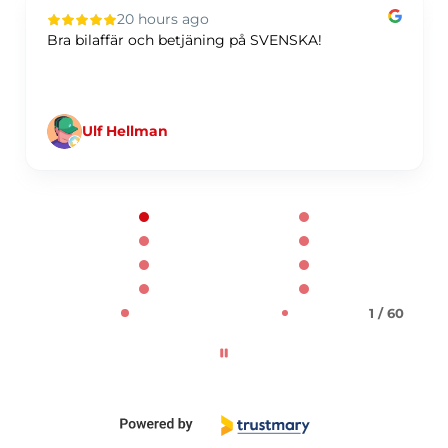
20 hours ago
Bra bilaffär och betjäning på SVENSKA!
Ulf Hellman
Page 1 of 60
1 / 60