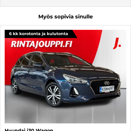
Myös sopivia sinulle
6 kk korotonta ja kulutonta
Hyundai i30 Wagon