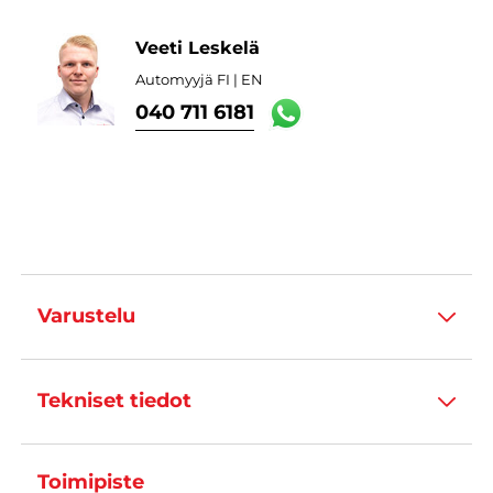
Veeti Leskelä
Automyyjä FI | EN
040 711 6181
Varustelu
Tekniset tiedot
Toimipiste