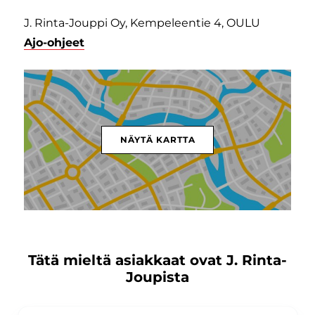
J. Rinta-Jouppi Oy, Kempeleentie 4, OULU
Ajo-ohjeet
NÄYTÄ KARTTA
Tätä mieltä asiakkaat ovat J. Rinta-
Joupista