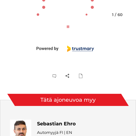
1 / 60
Tätä ajoneuvoa myy
Sebastian Ehro
Automyyjä FI | EN