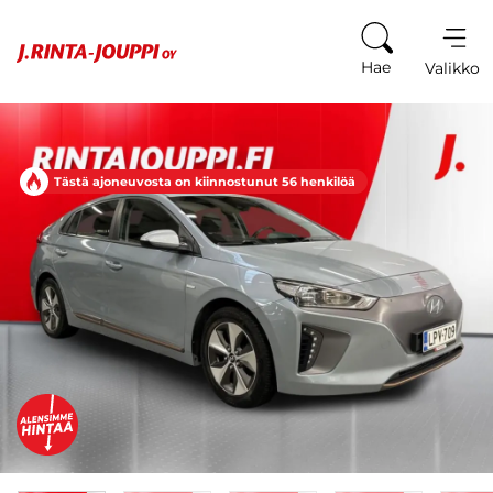
Siirry sisältöön
Hae
Valikko
Tästä ajoneuvosta on kiinnostunut 56 henkilöä