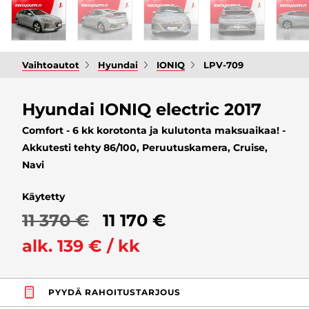
Vaihtoautot
Hyundai
IONIQ
LPV-709
Hyundai IONIQ electric 2017
Comfort - 6 kk korotonta ja kulutonta maksuaikaa! -
Akkutesti tehty 86/100, Peruutuskamera, Cruise,
Navi
Käytetty
11 370 €
11 170 €
alk. 139 € / kk
PYYDÄ RAHOITUSTARJOUS