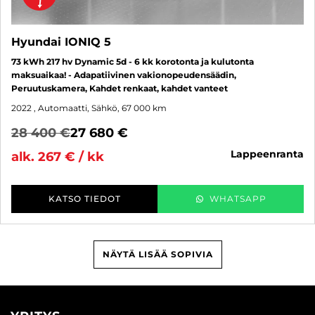
Hyundai IONIQ 5
73 kWh 217 hv Dynamic 5d - 6 kk korotonta ja kulutonta
maksuaikaa! - Adapatiivinen vakionopeudensäädin,
Peruutuskamera, Kahdet renkaat, kahdet vanteet
2022
, Automaatti, Sähkö, 67 000 km
28 400 €
27 680 €
lappeenranta
alk. 267 € / kk
KATSO TIEDOT
WHATSAPP
NÄYTÄ LISÄÄ SOPIVIA