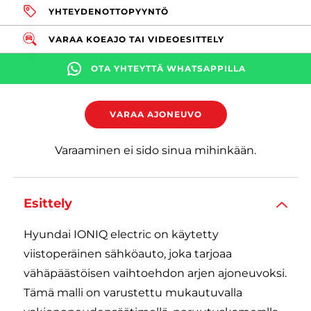
YHTEYDENOTTOPYYNTÖ
VARAA KOEAJO TAI VIDEOESITTELY
OTA YHTEYTTÄ WHATSAPPILLA
VARAA AJONEUVO
Varaaminen ei sido sinua mihinkään.
Esittely
Hyundai IONIQ electric on käytetty
viistoperäinen sähköauto, joka tarjoaa
vähäpäästöisen vaihtoehdon arjen ajoneuvoksi.
Tämä malli on varustettu mukautuvalla