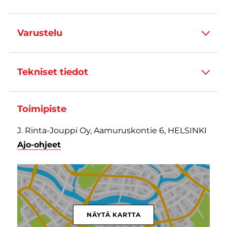
Varustelu
Tekniset tiedot
Toimipiste
J. Rinta-Jouppi Oy, Aamuruskontie 6, HELSINKI
Ajo-ohjeet
NÄYTÄ KARTTA