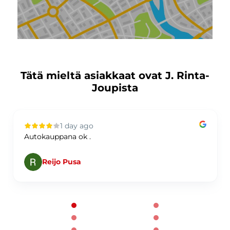
Tätä mieltä asiakkaat ovat J. Rinta-
Joupista
1 day ago
Autokauppana ok .
Reijo Pusa
Page 1 of 60