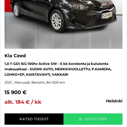
Kia Ceed
1,0 T-GDI ISG 100hv Active SW - 6 kk korotonta ja kulutonta
maksuaikaa! - SUOMI-AUTO, MERKKIHUOLLETTU, P.KAMERA,
LOHKO+SP, KAISTAVAHTI, VAKKARI
2021
, Manuaali, Bensiini, 84 000 km
15 900 €
helsinki
alk. 184 € / kk
KATSO TIEDOT
WHATSAPP