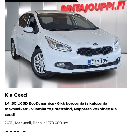
Kia Ceed
1,4 ISG LX 5D EcoDynamics - 6 kk korotonta ja kulutonta
maksuaikaa! - Suomiauto,Ilmastointi, Näppärän kokoinen kia
ceed!
2013
, Manuaali, Bensiini, 178 000 km