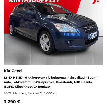
Kia Ceed
1,6 EX HB 5D - 6 kk korotonta ja kulutonta maksuaikaa! - Suomi-
Auto, Lohkolämmitin+Sisäpistoke, Ilmastointi, AUX Liitäntä,
ISOFIX Kiinnikkeet, 2x Renkaat
2007
, Manuaali, Bensiini, 248 000 km
3 290 €