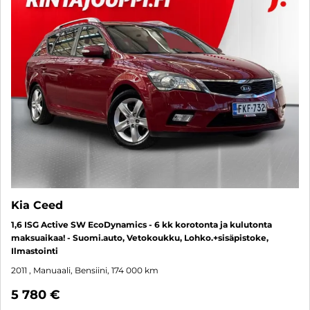
Kia Ceed
1,6 ISG Active SW EcoDynamics - 6 kk korotonta ja kulutonta
maksuaikaa! - Suomi.auto, Vetokoukku, Lohko.+sisäpistoke,
Ilmastointi
2011
, Manuaali, Bensiini, 174 000 km
5 780 €