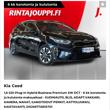
6 kk korotonta ja kulutonta
SUO
Kia Ceed
1,6 GDI Plug-In Hybrid Business Premium SW DCT - 6 kk korotonta
ja kulutonta maksuaikaa! - SUOMIAUTO, BLIS, ADAPT.VAKKARI,
KAMERA, NAHAT, ILMASTOIDUT PENKIT, KATTOLUUKKU,
KAISTAVAHTI, DIGIMITTARISTO!