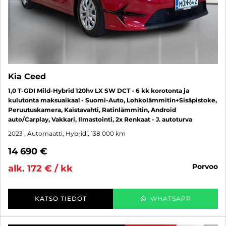
Kia Ceed
1,0 T-GDI Mild-Hybrid 120hv LX SW DCT - 6 kk korotonta ja
kulutonta maksuaikaa! - Suomi-Auto, Lohkolämmitin+Sisäpistoke,
Peruutuskamera, Kaistavahti, Ratinlämmitin, Android
auto/Carplay, Vakkari, Ilmastointi, 2x Renkaat - J. autoturva
2023
, Automaatti, Hybridi, 138 000 km
14 690 €
porvoo
alk. 172 € / kk
KATSO TIEDOT
WHATSAPP