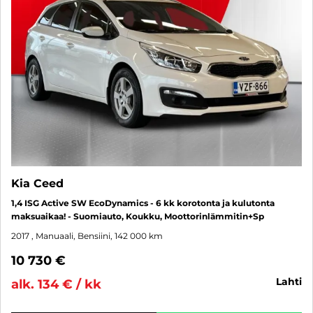
Kia Ceed
1,4 ISG Active SW EcoDynamics - 6 kk korotonta ja kulutonta
maksuaikaa! - Suomiauto, Koukku, Moottorinlämmitin+Sp
2017
, Manuaali, Bensiini, 142 000 km
10 730 €
lahti
alk. 134 € / kk