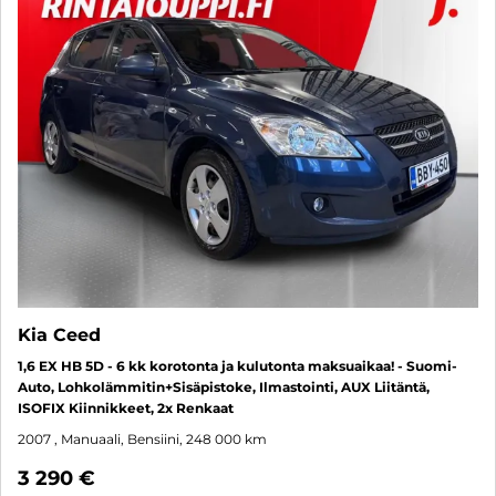
Kia Ceed
1,6 EX HB 5D - 6 kk korotonta ja kulutonta maksuaikaa! - Suomi-
Auto, Lohkolämmitin+Sisäpistoke, Ilmastointi, AUX Liitäntä,
ISOFIX Kiinnikkeet, 2x Renkaat
2007
, Manuaali, Bensiini, 248 000 km
3 290 €