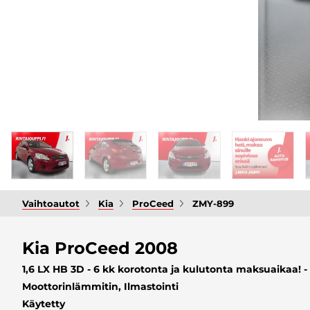
Vaihtoautot
Kia
ProCeed
ZMY-899
Kia ProCeed 2008
1,6 LX HB 3D - 6 kk korotonta ja kulutonta maksuaikaa! -
Moottorinlämmitin, Ilmastointi
Käytetty