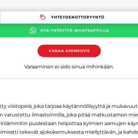
YHTEYDENOTTOPYYNTÖ
OTA YHTEYTTÄ WHATSAPPILLA
VARAA AJONEUVO
Varaaminen ei sido sinua mihinkään.
ty viistoperä, joka tarjoaa käytännöllisyyttä ja mukavuut
varustettu ilmastoinnilla, joka pitää matkustamon miel
inlämmitin puolestaan helpottaa kylmien aamujen käyn
imiratti tekevät ajokokemuksesta miellyttävän, ja kahde