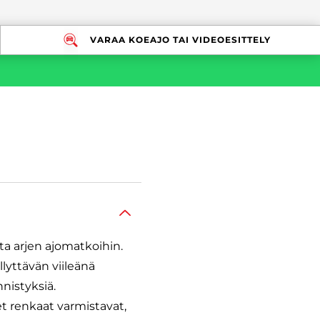
VARAA KOEAJO TAI VIDEOESITTELY
ta arjen ajomatkoihin.
lyttävän viileänä
nistyksiä.
t renkaat varmistavat,