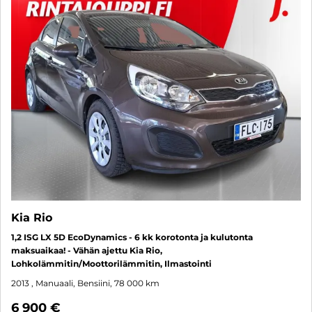
Kia Rio
1,2 ISG LX 5D EcoDynamics - 6 kk korotonta ja kulutonta
maksuaikaa! - Vähän ajettu Kia Rio,
Lohkolämmitin/Moottorilämmitin, Ilmastointi
2013
, Manuaali, Bensiini, 78 000 km
6 900 €