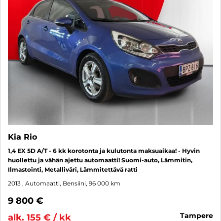
Kia Rio
1,4 EX 5D A/T - 6 kk korotonta ja kulutonta maksuaikaa! - Hyvin
huollettu ja vähän ajettu automaatti! Suomi-auto, Lämmitin,
Ilmastointi, Metalliväri, Lämmitettävä ratti
2013
, Automaatti, Bensiini, 96 000 km
9 800 €
tampere
alk. 155 € / kk