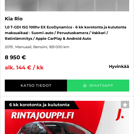
Kia Rio
1,0 T-GDI ISG 100hv EX EcoDynamics - 6 kk korotonta ja kulutonta
maksuaikaa! - Suomi-auto / Peruutuskamera / Vakkari /
Ratinlämmitys / Apple CarPlay & Android Auto
2019
, Manuaali, Bensiini, 169 000 km
8 950 €
hyvinkää
alk. 144 € / kk
KATSO TIEDOT
WHATSAPP
6 kk korotonta ja kulutonta
SUO