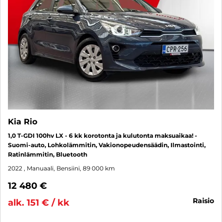
Kia Rio
1,0 T-GDI 100hv LX - 6 kk korotonta ja kulutonta maksuaikaa! -
Suomi-auto, Lohkolämmitin, Vakionopeudensäädin, Ilmastointi,
Ratinlämmitin, Bluetooth
2022
, Manuaali, Bensiini, 89 000 km
12 480 €
raisio
alk. 151 € / kk