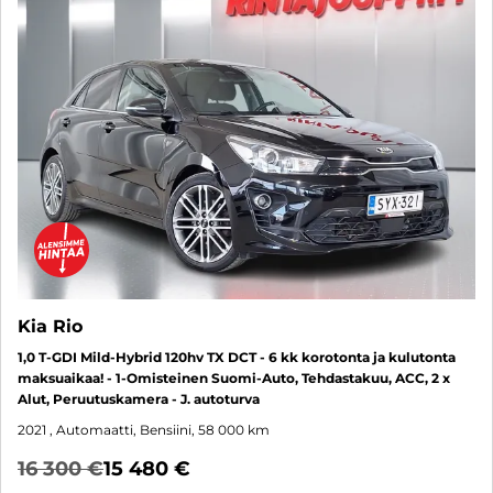
Kia Rio
1,0 T-GDI Mild-Hybrid 120hv TX DCT - 6 kk korotonta ja kulutonta
maksuaikaa! - 1-Omisteinen Suomi-Auto, Tehdastakuu, ACC, 2 x
Alut, Peruutuskamera - J. autoturva
2021
, Automaatti, Bensiini, 58 000 km
16 300 €
15 480 €