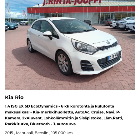
Kia Rio
1,4 ISG EX 5D EcoDynamics - 6 kk korotonta ja kulutonta
maksuaikaa! - Kia-merkkihuollettu, AutoAc, Cruise, Navi, P-
Kamera, 2xAluvant, Lohkolämmitin ja Sisäpistoke, Läm.Ratti,
Parkkitutka, Bluetooth - J. autoturva
2015
, Manuaali, Bensiini, 105 000 km