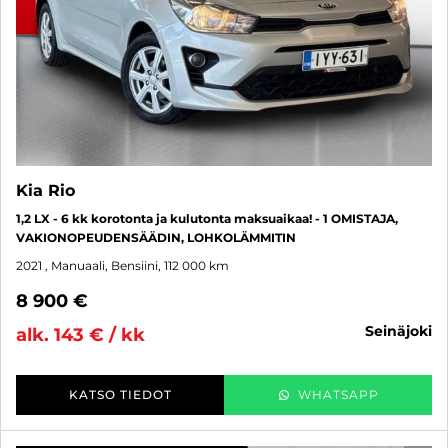
Kia Rio
1,2 LX - 6 kk korotonta ja kulutonta maksuaikaa! - 1 OMISTAJA,
VAKIONOPEUDENSÄÄDIN, LOHKOLÄMMITIN
2021
, Manuaali, Bensiini, 112 000 km
8 900 €
seinäjoki
alk. 143 € / kk
KATSO TIEDOT
WHATSAPP