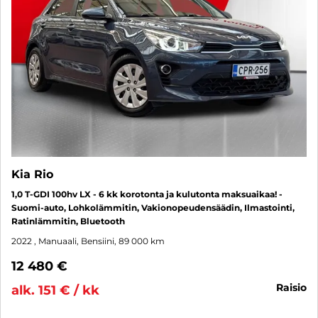
Kia Rio
1,0 T-GDI 100hv LX - 6 kk korotonta ja kulutonta maksuaikaa! -
Suomi-auto, Lohkolämmitin, Vakionopeudensäädin, Ilmastointi,
Ratinlämmitin, Bluetooth
2022
, Manuaali, Bensiini, 89 000 km
12 480 €
raisio
alk. 151 € / kk