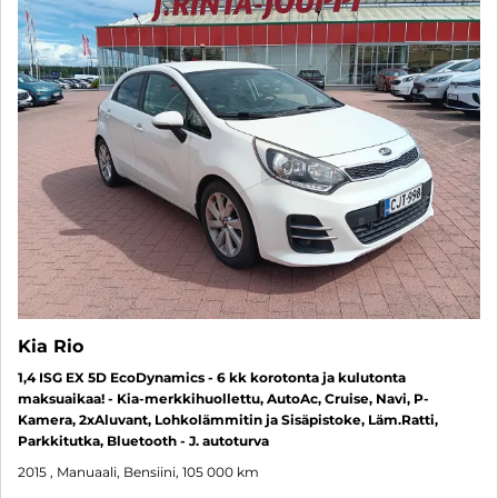
Kia Rio
1,4 ISG EX 5D EcoDynamics - 6 kk korotonta ja kulutonta
maksuaikaa! - Kia-merkkihuollettu, AutoAc, Cruise, Navi, P-
Kamera, 2xAluvant, Lohkolämmitin ja Sisäpistoke, Läm.Ratti,
Parkkitutka, Bluetooth - J. autoturva
2015
, Manuaali, Bensiini, 105 000 km