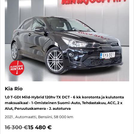
Kia Rio
1,0 T-GDI Mild-Hybrid 120hv TX DCT - 6 kk korotonta ja kulutonta
maksuaikaa! - 1-Omisteinen Suomi-Auto, Tehdastakuu, ACC, 2 x
Alut, Peruutuskamera - J. autoturva
2021
, Automaatti, Bensiini, 58 000 km
16 300 €
15 480 €