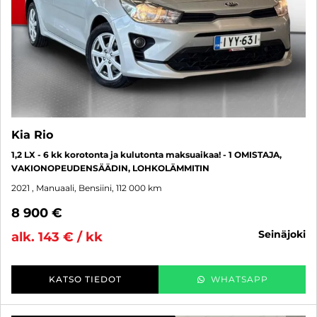
Kia Rio
1,2 LX - 6 kk korotonta ja kulutonta maksuaikaa! - 1 OMISTAJA,
VAKIONOPEUDENSÄÄDIN, LOHKOLÄMMITIN
2021
, Manuaali, Bensiini, 112 000 km
8 900 €
seinäjoki
alk. 143 € / kk
KATSO TIEDOT
WHATSAPP