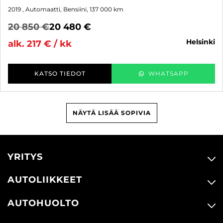
2019
, Automaatti, Bensiini, 137 000 km
20 850 €
20 480 €
helsinki
alk. 217 € / kk
KATSO TIEDOT
WHATSAPP
NÄYTÄ LISÄÄ SOPIVIA
YRITYS
AUTOLIIKKEET
AUTOHUOLTO