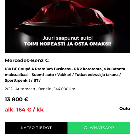
Mercedes-Benz C
180 BE Coupé A Premium Business - 6 kk korotonta ja kulutonta
maksuaikaa! - Suomi-auto / Vakkari / Tutkat edessä ja takana /
Sporttipenkit / BT /
2012
, Automaatti, Bensiini, 144 000 km
13 800 €
oulu
alk. 164 € / kk
KATSO TIEDOT
WHATSAPP