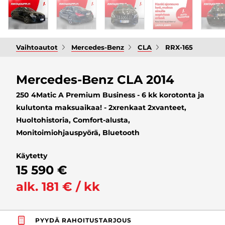
Vaihtoautot
Mercedes-Benz
CLA
RRX-165
Mercedes-Benz CLA 2014
250 4Matic A Premium Business - 6 kk korotonta ja
kulutonta maksuaikaa! - 2xrenkaat 2xvanteet,
Huoltohistoria, Comfort-alusta,
Monitoimiohjauspyörä, Bluetooth
Käytetty
15 590 €
alk. 181 € / kk
PYYDÄ RAHOITUSTARJOUS