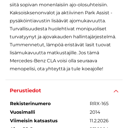
siitä sopivan monenlaisiin ajo-olosuhteisiin.
Kaksoisksenonvalot ja aktiivinen Park Assist -
pysäköintiavustin lisäävät ajomukavuutta.
Turvallisuudesta huolehtivat monipuoliset
turvatyynyt ja ajovakauden hallintajärjestelmä.
Tummennetut, lämpöä eristävät lasit tuovat
lisämukavuutta matkustajille. Jos tämä
Mercedes-Benz CLA voisi olla seuraava
menopelisi, ota yhteyttä ja tule koeajolle!
Perustiedot
Rekisterinumero
RRX-165
Vuosimalli
2014
Viimeisin katsastus
11.2.2026