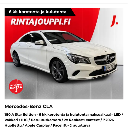
6 kk korotonta ja kulutonta
Mercedes-Benz CLA
180 A Star Edition - 6 kk korotonta ja kulutonta maksuaikaa! - LED /
Vakkari / IHC / Peruutuskamera / 2x Renkaat+Vanteet / 7.2026
Huollettu / Apple Carplay / Facelift - J. autoturva