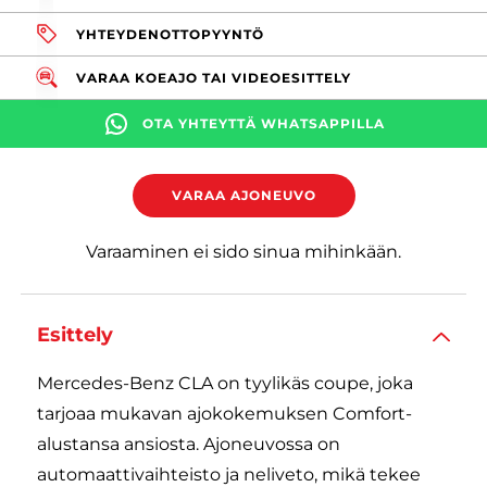
YHTEYDENOTTOPYYNTÖ
VARAA KOEAJO TAI VIDEOESITTELY
OTA YHTEYTTÄ WHATSAPPILLA
VARAA AJONEUVO
Varaaminen ei sido sinua mihinkään.
Esittely
Mercedes-Benz CLA on tyylikäs coupe, joka
tarjoaa mukavan ajokokemuksen Comfort-
alustansa ansiosta. Ajoneuvossa on
automaattivaihteisto ja neliveto, mikä tekee