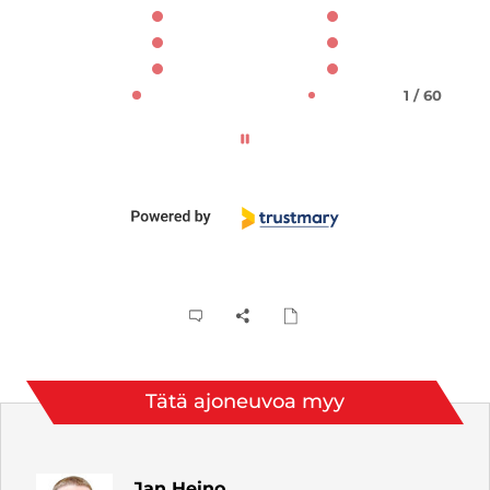
1 / 60
Tätä ajoneuvoa myy
Jan Heino