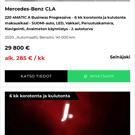
Mercedes-Benz CLA
220 4MATIC A Business Progressive - 6 kk korotonta ja kulutonta
maksuaikaa! - SUOMI-auto, LED, Vakkari, Peruutuskamera,
Navigointi, Avaimeton käynnistys - J. autoturva
2020
, Automaatti, Bensiini, 141 000 km
29 800 €
seinäjoki
alk. 285 € / kk
KATSO TIEDOT
WHATSAPP
6 kk korotonta ja kulutonta