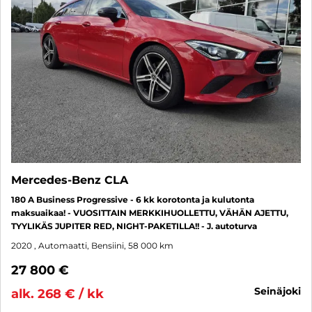
Mercedes-Benz CLA
180 A Business Progressive - 6 kk korotonta ja kulutonta
maksuaikaa! - VUOSITTAIN MERKKIHUOLLETTU, VÄHÄN AJETTU,
TYYLIKÄS JUPITER RED, NIGHT-PAKETILLA!! - J. autoturva
2020
, Automaatti, Bensiini, 58 000 km
27 800 €
seinäjoki
alk. 268 € / kk