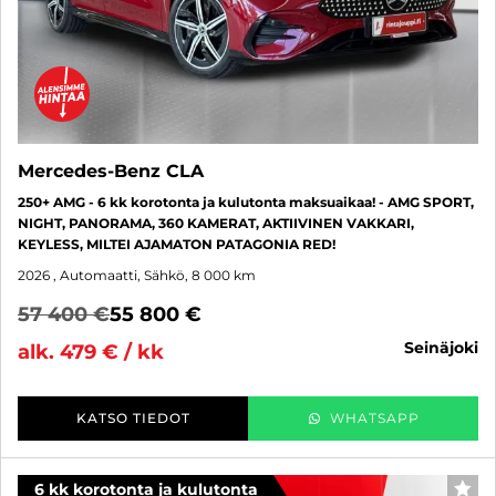
Mercedes-Benz CLA
250+ AMG - 6 kk korotonta ja kulutonta maksuaikaa! - AMG SPORT,
NIGHT, PANORAMA, 360 KAMERAT, AKTIIVINEN VAKKARI,
KEYLESS, MILTEI AJAMATON PATAGONIA RED!
2026
, Automaatti, Sähkö, 8 000 km
57 400 €
55 800 €
seinäjoki
alk. 479 € / kk
KATSO TIEDOT
WHATSAPP
6 kk korotonta ja kulutonta