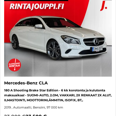
Mercedes-Benz CLA
180 A Shooting Brake Star Edition - 6 kk korotonta ja kulutonta
maksuaikaa! - SUOMI-AUTO, 2.OM, VAKKARI, 2X RENKAAT 2X ALUT,
ILMASTOINTI, MOOTTORINLÄMMITIN, ISOFIX, BT,.
2019
, Automaatti, Bensiini, 97 000 km