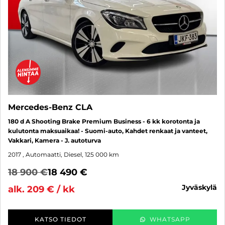
Mercedes-Benz CLA
180 d A Shooting Brake Premium Business - 6 kk korotonta ja
kulutonta maksuaikaa! - Suomi-auto, Kahdet renkaat ja vanteet,
Vakkari, Kamera - J. autoturva
2017
, Automaatti, Diesel, 125 000 km
18 900 €
18 490 €
jyväskylä
alk. 209 € / kk
KATSO TIEDOT
WHATSAPP