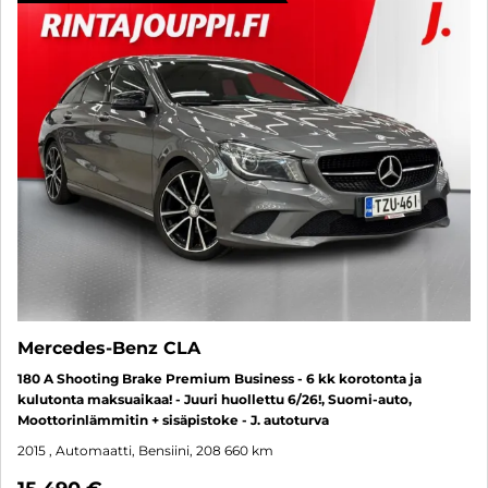
Mercedes-Benz CLA
180 A Shooting Brake Premium Business - 6 kk korotonta ja
kulutonta maksuaikaa! - Juuri huollettu 6/26!, Suomi-auto,
Moottorinlämmitin + sisäpistoke - J. autoturva
2015
, Automaatti, Bensiini, 208 660 km