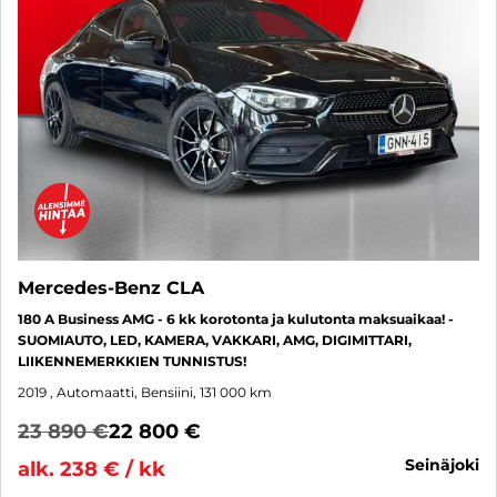
Mercedes-Benz CLA
180 A Business AMG - 6 kk korotonta ja kulutonta maksuaikaa! -
SUOMIAUTO, LED, KAMERA, VAKKARI, AMG, DIGIMITTARI,
LIIKENNEMERKKIEN TUNNISTUS!
2019
, Automaatti, Bensiini, 131 000 km
23 890 €
22 800 €
seinäjoki
alk. 238 € / kk