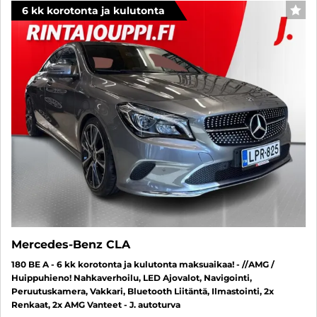
6 kk korotonta ja kulutonta
SUO
Mercedes-Benz CLA
180 BE A - 6 kk korotonta ja kulutonta maksuaikaa! - //AMG /
Huippuhieno! Nahkaverhoilu, LED Ajovalot, Navigointi,
Peruutuskamera, Vakkari, Bluetooth Liitäntä, Ilmastointi, 2x
Renkaat, 2x AMG Vanteet - J. autoturva