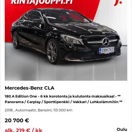
Mercedes-Benz CLA
180 A Edition One - 6 kk korotonta ja kulutonta maksuaikaa! - **
Panorama / Carplay / Sporttipenkki / Vakkari / Lohkolämmitin **
2018
, Automaatti, Bensiini, 113 000 km
20 700 €
oulu
alk. 219 € / kk