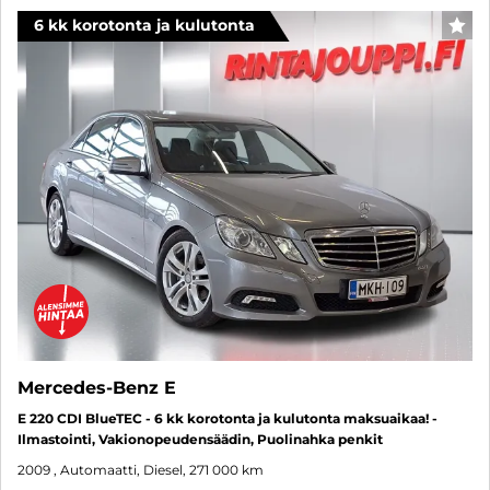
6 kk korotonta ja kulutonta
SUO
Mercedes-Benz E
E 220 CDI BlueTEC - 6 kk korotonta ja kulutonta maksuaikaa! -
Ilmastointi, Vakionopeudensäädin, Puolinahka penkit
2009
, Automaatti, Diesel, 271 000 km