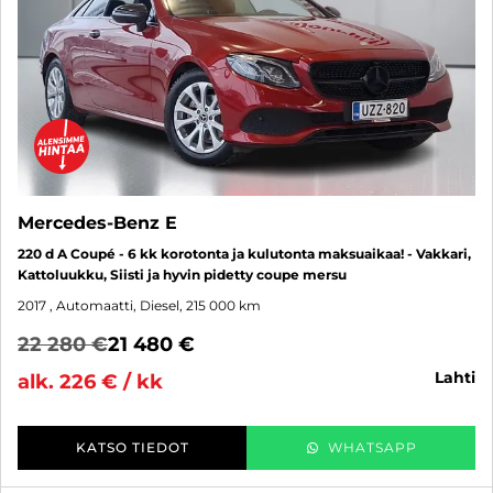
Mercedes-Benz E
220 d A Coupé - 6 kk korotonta ja kulutonta maksuaikaa! - Vakkari,
Kattoluukku, Siisti ja hyvin pidetty coupe mersu
2017
, Automaatti, Diesel, 215 000 km
22 280 €
21 480 €
lahti
alk. 226 € / kk
KATSO TIEDOT
WHATSAPP