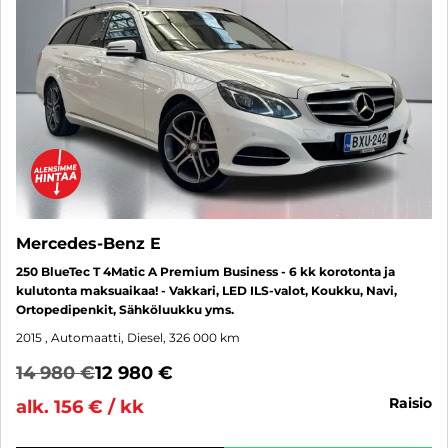
Mercedes-Benz E
250 BlueTec T 4Matic A Premium Business - 6 kk korotonta ja
kulutonta maksuaikaa! - Vakkari, LED ILS-valot, Koukku, Navi,
Ortopedipenkit, Sähköluukku yms.
2015
, Automaatti, Diesel, 326 000 km
14 980 €
12 980 €
raisio
alk. 156 € / kk