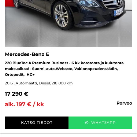
Mercedes-Benz E
220 BlueTec A Premium Business - 6 kk korotonta ja kulutonta
maksuaikaa! - Suomi-auto,Webasto, Vakionopeudensäädin,
Ortopedit, IHC+
2015
, Automaatti, Diesel, 218 000 km
17 290 €
porvoo
alk. 197 € / kk
KATSO TIEDOT
WHATSAPP