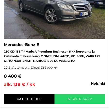
Mercedes-Benz E
250 CDI BE T 4Matic A Premium Business - 6 kk korotonta ja
kulutonta maksuaikaa! - 2.OM.SUOMI-AUTO, KOUKKU, VAKKARI,
ORTOPEDIPENKIT, NAHKASISUSTA, WEBASTO
2012
, Automaatti, Diesel, 369 000 km
8 480 €
helsinki
alk. 138 € / kk
KATSO TIEDOT
WHATSAPP