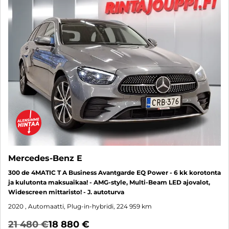
Mercedes-Benz E
300 de 4MATIC T A Business Avantgarde EQ Power - 6 kk korotonta
ja kulutonta maksuaikaa! - AMG-style, Multi-Beam LED ajovalot,
Widescreen mittaristo! - J. autoturva
2020
, Automaatti, Plug-in-hybridi, 224 959 km
21 480 €
18 880 €