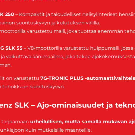
LK 250
– Kompaktit ja taloudelliset nelisylinteriset bensii
painon suorituskyvyn ja kulutuksen välillä.
moottorilla varustettu malli, joka tuottaa enemmän teh
.
G SLK 55
– V8-moottorilla varustettu huippumalli, jossa
ja vaikuttava äänimaailma, joka tekee ajokokemuksesta
man.
it on varustettu
7G-TRONIC PLUS -automaattivaihteis
a tehokkaan suorituskyvyn.
nz SLK – Ajo-ominaisuudet ja tekn
u tarjoamaan
urheilullisen, mutta samalla mukavan 
punkiajoon kuin mutkaisille maanteille.