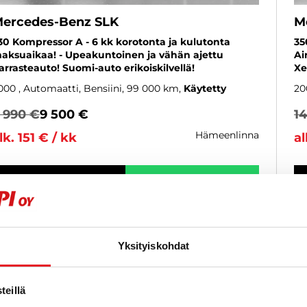
ercedes-Benz SLK
M
30 Kompressor A - 6 kk korotonta ja kulutonta
35
aksuaikaa! - Upeakuntoinen ja vähän ajettu
Ai
arrasteauto! Suomi-auto erikoiskilvellä!
Xe
000
, Automaatti, Bensiini, 99 000 km
Käytetty
20
 990 €
9 500 €
1
hämeenlinna
lk. 151 € / kk
al
KATSO TIEDOT
WHATSAPP
Yksityiskohdat
eillä