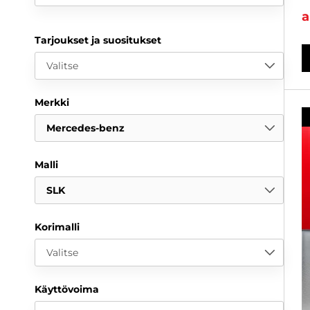
a
Tarjoukset ja suositukset
Valitse
Merkki
Mercedes-benz
Malli
SLK
Korimalli
Valitse
Käyttövoima