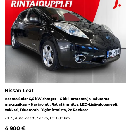
Nissan Leaf
Acenta Solar 6,6 kW charger - 6 kk korotonta ja kulutonta
maksuaikaa! - Navigointi, Ratinlämmitys, LED-Lisävalopaneeli,
Vakkari, Bluetooth, Digimittaristo, 2x Renkaat
2013
, Automaatti, Sähkö, 182 000 km
4 900 €