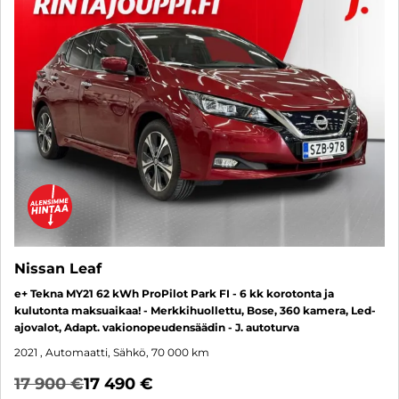
Nissan Leaf
e+ Tekna MY21 62 kWh ProPilot Park FI - 6 kk korotonta ja
kulutonta maksuaikaa! - Merkkihuollettu, Bose, 360 kamera, Led-
ajovalot, Adapt. vakionopeudensäädin - J. autoturva
2021
, Automaatti, Sähkö, 70 000 km
17 900 €
17 490 €