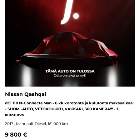
Nissan Qashqai
dCi 110 N-Connecta Man - 6 kk korotonta ja kulutonta maksuaikaa!
- SUOMI-AUTO, VETOKOUKKU, VAKKARI, 360 KAMERA!!! - J.
autoturva
2017
, Manuaali, Diesel, 161 000 km
9 800 €