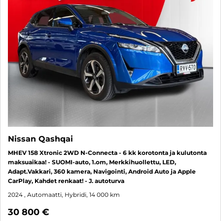
Nissan Qashqai
MHEV 158 Xtronic 2WD N-Connecta - 6 kk korotonta ja kulutonta
maksuaikaa! - SUOMI-auto, 1.om, Merkkihuollettu, LED,
Adapt.Vakkari, 360 kamera, Navigointi, Android Auto ja Apple
CarPlay, Kahdet renkaat! - J. autoturva
2024
, Automaatti, Hybridi, 14 000 km
30 800 €