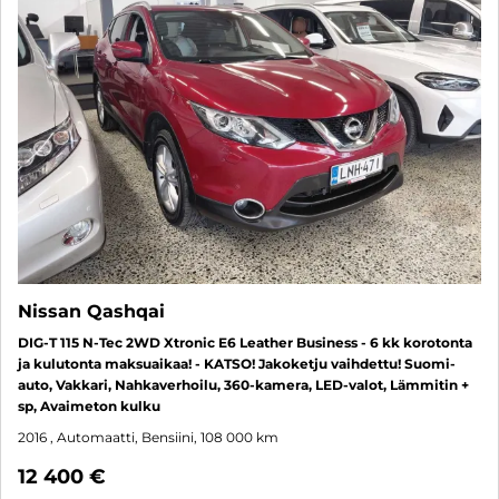
Nissan Qashqai
DIG-T 115 N-Tec 2WD Xtronic E6 Leather Business - 6 kk korotonta
ja kulutonta maksuaikaa! - KATSO! Jakoketju vaihdettu! Suomi-
auto, Vakkari, Nahkaverhoilu, 360-kamera, LED-valot, Lämmitin +
sp, Avaimeton kulku
2016
, Automaatti, Bensiini, 108 000 km
12 400 €