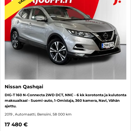
Nissan Qashqai
DIG-T 160 N-Connecta 2WD DCT, NNC - 6 kk korotonta ja kulutonta
maksuaikaa! - Suomi-auto, 1-Omistaja, 360 kamera, Navi, Vähän
ajettu.
2019
, Automaatti, Bensiini, 58 000 km
17 480 €