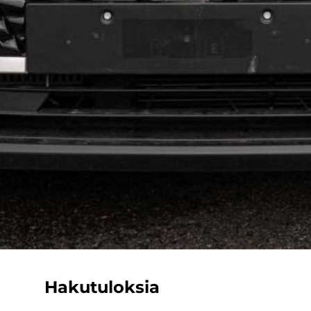
Hakutuloksia