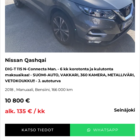
Nissan Qashqai
DIG-T 115 N-Connecta Man. - 6 kk korotonta ja kulutonta
maksuaikaa! - SUOMI-AUTO, VAKKARI, 360 KAMERA, METALLIVÄRI,
VETOKOUKKU!! - J. autoturva
2018
, Manuaali, Bensiini, 166 000 km
10 800 €
seinäjoki
alk. 135 € / kk
KATSO TIEDOT
WHATSAPP