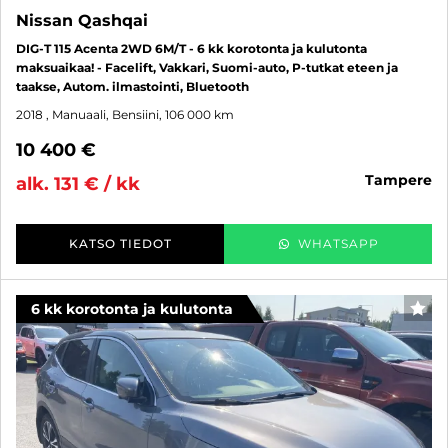
Nissan Qashqai
DIG-T 115 Acenta 2WD 6M/T - 6 kk korotonta ja kulutonta
maksuaikaa! - Facelift, Vakkari, Suomi-auto, P-tutkat eteen ja
taakse, Autom. ilmastointi, Bluetooth
2018
, Manuaali, Bensiini, 106 000 km
10 400 €
tampere
alk. 131 € / kk
KATSO TIEDOT
WHATSAPP
6 kk korotonta ja kulutonta
SUO