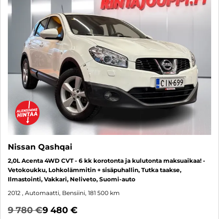
Nissan Qashqai
2,0L Acenta 4WD CVT - 6 kk korotonta ja kulutonta maksuaikaa! -
Vetokoukku, Lohkolämmitin + sisäpuhallin, Tutka taakse,
Ilmastointi, Vakkari, Neliveto, Suomi-auto
2012
, Automaatti, Bensiini, 181 500 km
9 780 €
9 480 €