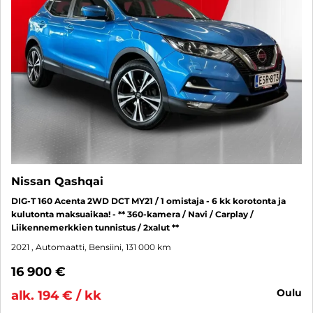
Nissan Qashqai
DIG-T 160 Acenta 2WD DCT MY21 / 1 omistaja - 6 kk korotonta ja
kulutonta maksuaikaa! - ** 360-kamera / Navi / Carplay /
Liikennemerkkien tunnistus / 2xalut **
2021
, Automaatti, Bensiini, 131 000 km
16 900 €
oulu
alk. 194 € / kk