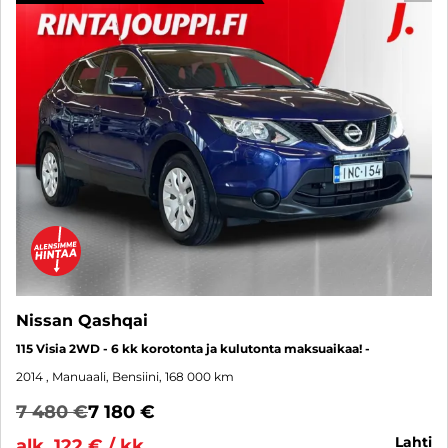
Nissan Qashqai
115 Visia 2WD - 6 kk korotonta ja kulutonta maksuaikaa! -
2014
, Manuaali, Bensiini, 168 000 km
7 480 €
7 180 €
lahti
alk. 122 € / kk