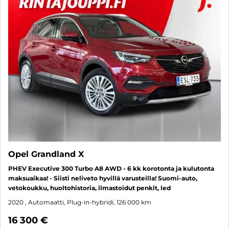
Opel Grandland X
PHEV Executive 300 Turbo A8 AWD - 6 kk korotonta ja kulutonta
maksuaikaa! - Siisti neliveto hyvillä varusteilla! Suomi-auto,
vetokoukku, huoltohistoria, ilmastoidut penkit, led
2020
, Automaatti, Plug-in-hybridi, 126 000 km
16 300 €