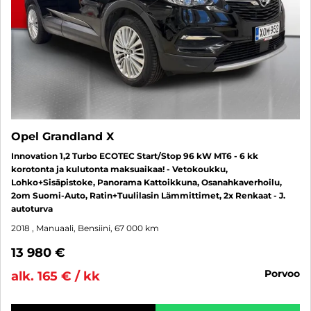
Opel Grandland X
Innovation 1,2 Turbo ECOTEC Start/Stop 96 kW MT6 - 6 kk
korotonta ja kulutonta maksuaikaa! - Vetokoukku,
Lohko+Sisäpistoke, Panorama Kattoikkuna, Osanahkaverhoilu,
2om Suomi-Auto, Ratin+Tuulilasin Lämmittimet, 2x Renkaat - J.
autoturva
2018
, Manuaali, Bensiini, 67 000 km
13 980 €
porvoo
alk. 165 € / kk