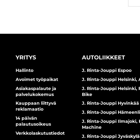
YRITYS
AUTOLIIKKEET
Hallinto
J. Rinta-Jouppi Espoo
Avoimet työpaikat
J. Rinta-Jouppi Helsinki, 
Asiakaspalaute ja
J. Rinta-Jouppi Helsinki,
palvelukokemus
Bike
Kauppaan liittyvä
J. Rinta-Jouppi Hyvinkää
reklamaatio
J. Rinta-Jouppi Hämeenl
14 päivän
J. Rinta-Jouppi Ilmajoki,
palautusoikeus
Machine
Verkkolaskutustiedot
J. Rinta-Jouppi Jyväskylä