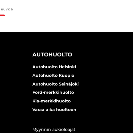
neuvoa
AUTOHUOLTO
Autohuolto Helsinki
Autohuolto Kuopio
Autohuolto Seinäjoki
Ford-merkkihuolto
Kia-merkkihuolto
Varaa aika huoltoon
Myynnin aukioloajat