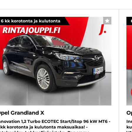
6 kk korotonta ja kulutonta
SUOSIKKI
pel Grandland X
O
nnovation 1,2 Turbo ECOTEC Start/Stop 96 kW MT6 -
In
 kk korotonta ja kulutonta maksuaikaa! -
ku