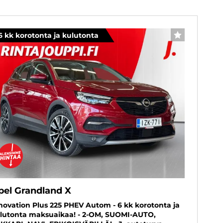
6 kk korotonta ja kulutonta
SUOSIKKI
pel Grandland X
novation Plus 225 PHEV Autom - 6 kk korotonta ja
lutonta maksuaikaa! - 2-OM, SUOMI-AUTO,