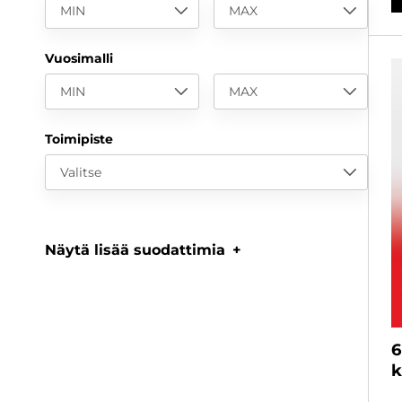
MIN
MAX
Vuosimalli
MIN
MAX
Toimipiste
Valitse
Näytä lisää suodattimia
6
k