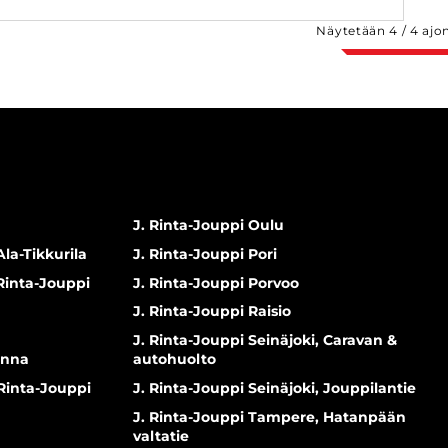
Näytetään
4
/
4
ajo
J. Rinta-Jouppi Oulu
Ala-Tikkurila
J. Rinta-Jouppi Pori
 Rinta-Jouppi
J. Rinta-Jouppi Porvoo
J. Rinta-Jouppi Raisio
J. Rinta-Jouppi Seinäjoki, Caravan &
inna
autohuolto
 Rinta-Jouppi
J. Rinta-Jouppi Seinäjoki, Jouppilantie
J. Rinta-Jouppi Tampere, Hatanpään
valtatie