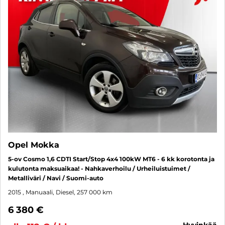
Opel Mokka
5-ov Cosmo 1,6 CDTI Start/Stop 4x4 100kW MT6 - 6 kk korotonta ja
kulutonta maksuaikaa! - Nahkaverhoilu / Urheiluistuimet /
Metalliväri / Navi / Suomi-auto
2015
, Manuaali, Diesel, 257 000 km
6 380 €