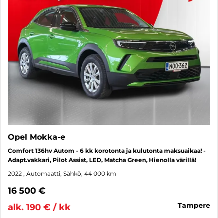
Opel Mokka-e
Comfort 136hv Autom - 6 kk korotonta ja kulutonta maksuaikaa! -
Adapt.vakkari, Pilot Assist, LED, Matcha Green, Hienolla värillä!
2022
, Automaatti, Sähkö, 44 000 km
16 500 €
tampere
alk. 190 € / kk