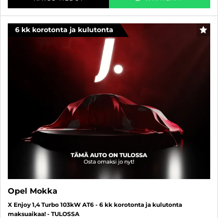
6 kk korotonta ja kulutonta
SUO
Opel Mokka
X Enjoy 1,4 Turbo 103kW AT6 - 6 kk korotonta ja kulutonta
maksuaikaa! - TULOSSA