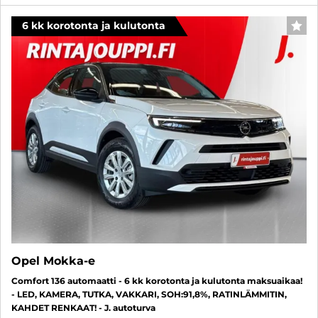
6 kk korotonta ja kulutonta
SUO
Opel Mokka-e
Comfort 136 automaatti - 6 kk korotonta ja kulutonta maksuaikaa!
- LED, KAMERA, TUTKA, VAKKARI, SOH:91,8%, RATINLÄMMITIN,
KAHDET RENKAAT! - J. autoturva