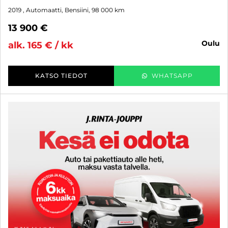
2019
, Automaatti, Bensiini, 98 000 km
13 900 €
oulu
alk. 165 € / kk
KATSO TIEDOT
WHATSAPP