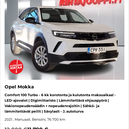
Opel Mokka
Comfort 100 Turbo - 6 kk korotonta ja kulutonta maksuaikaa! -
LED-ajovalot | Digimittaristo | Lämmitettävä ohjauspyörä |
Vakionopeudensäädin + nopeudenrajoitin | Sähkö- ja
lämmitettävät peilit | Sävylasit - J. autoturva
2021
, Manuaali, Bensiini, 76 700 km