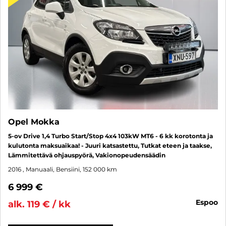
Opel Mokka
5-ov Drive 1,4 Turbo Start/Stop 4x4 103kW MT6 - 6 kk korotonta ja
kulutonta maksuaikaa! - Juuri katsastettu, Tutkat eteen ja taakse,
Lämmitettävä ohjauspyörä, Vakionopeudensäädin
2016
, Manuaali, Bensiini, 152 000 km
6 999 €
espoo
alk. 119 € / kk