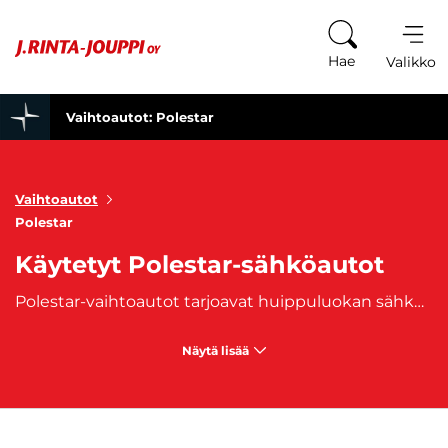
Siirry sisältöön
Hae
Valikko
Vaihtoautot: Polestar
Vaihtoautot
Polestar
Käytetyt Polestar-sähköautot
Polestar-vaihtoautot tarjoavat huippuluokan sähköisen suorituskyvyn, skandinaavisen minimalistisen muotoilun ja edistyksellisen teknologian, joka tekee jokaisesta ajomatkasta nautinnon. Polestar on Volvo Carsin omistama merkki, ja se on tunnettu erityisesti sähköautoistaan, jotka yhdistävät ympäristöystävällisyyden tinkimättömään suorituskykyyn. Polestar-mallit, kuten Polestar 2, ovat suunniteltu kuljettajille, jotka arvostavat modernia teknologiaa ja ekologista ajokokemusta. Polestar-vaihtoautot ovat varustettu huipputason ajonhallintajärjestelmillä ja turvallisuusominaisuuksilla, jotka tekevät ajamisesta paitsi nautinnollista myös turvallista. Lisäksi Polestar-autojen sähkömoottorit tarjoavat hiljaista ja saasteetonta liikkumista, mutta samalla tehokasta ja vaivatonta kiihtyvyyttä.
Näytä lisää