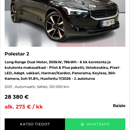
Polestar 2
Long Range Dual Motor, 300kW, 78kWh - 6 kk korotonta ja
kulutonta maksuaikaa! - Pilot & Plus paketit, Vetokoukku, Pixel-
LED, Adapt. vakkari, Harman/Kardon, Panorama, Keyless, 360-
Kamera, Soh 91.8%, Huollettu 7/2026 - J. autoturva
2021
, Automaatti, Sähkö, 120 000 km
28 380 €
raisio
alk. 273 € / kk
KATSO TIEDOT
WHATSAPP