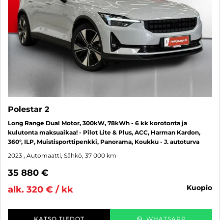
Polestar 2
Long Range Dual Motor, 300kW, 78kWh - 6 kk korotonta ja
kulutonta maksuaikaa! - Pilot Lite & Plus, ACC, Harman Kardon,
360°, ILP, Muistisporttipenkki, Panorama, Koukku - J. autoturva
2023
, Automaatti, Sähkö, 37 000 km
35 880 €
kuopio
alk. 320 € / kk
KATSO TIEDOT
WHATSAPP