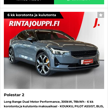
6 kk korotonta ja kulutonta
SUO
Polestar 2
Long Range Dual Motor Performance, 300kW, 78kWh - 6 kk
korotonta ja kulutonta maksuaikaa! - KOUKKU, PILOT ASSIST, BLIS,