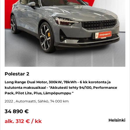
Polestar 2
Long Range Dual Motor, 300kW, 78kWh - 6 kk korotonta ja
kulutonta maksuaikaa! - "Akkutesti tehty 94/100, Performance
Pack, Pilot Lite, Plus, Lämpöpumppu "
2022
, Automaatti, Sähkö, 74 000 km
34 890 €
helsinki
alk. 312 € / kk