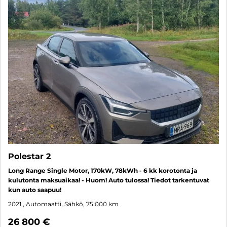
Polestar 2
Long Range Single Motor, 170kW, 78kWh - 6 kk korotonta ja
kulutonta maksuaikaa! - Huom! Auto tulossa! Tiedot tarkentuvat
kun auto saapuu!
2021
, Automaatti, Sähkö, 75 000 km
26 800 €