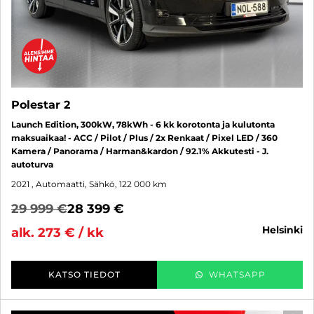
Polestar 2
Launch Edition, 300kW, 78kWh - 6 kk korotonta ja kulutonta
maksuaikaa! - ACC / Pilot / Plus / 2x Renkaat / Pixel LED / 360
Kamera / Panorama / Harman&kardon / 92.1% Akkutesti - J.
autoturva
2021
, Automaatti, Sähkö, 122 000 km
29 999 €
28 399 €
helsinki
alk. 273 € / kk
KATSO TIEDOT
WHATSAPP