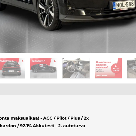
ta maksuaikaa! - ACC / Pilot / Plus / 2x
ardon / 92.1% Akkutesti - J. autoturva