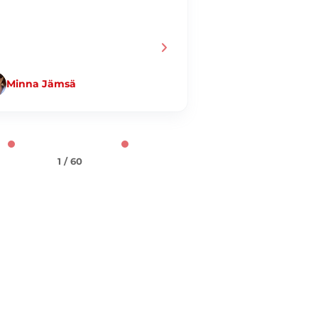
Minna Jämsä
Jani Taiminen
1 / 60