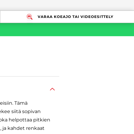
VARAA KOEAJO TAI VIDEOESITTELY
eisiin. Tämä
ekee siitä sopivan
oka helpottaa pitkien
 ja kahdet renkaat