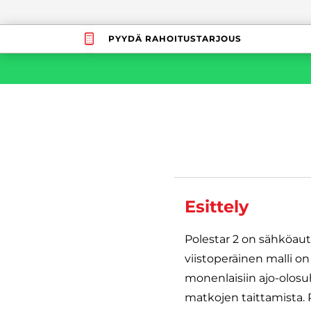
PYYDÄ RAHOITUSTARJOUS
Esittely
Polestar 2 on sähköaut
viistoperäinen malli on
monenlaisiin ajo-olos
matkojen taittamista.