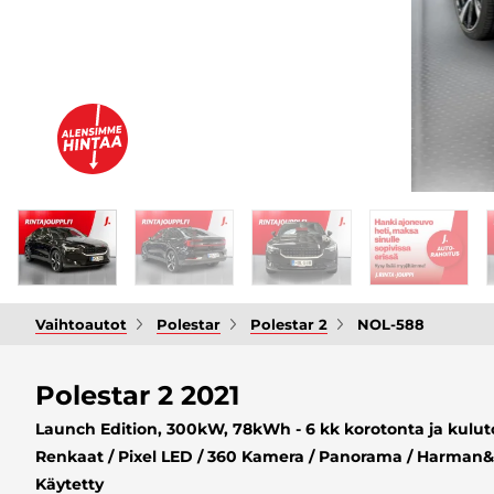
Vaihtoautot
Polestar
Polestar 2
NOL-588
Polestar 2 2021
Launch Edition, 300kW, 78kWh - 6 kk korotonta ja kuluton
Renkaat / Pixel LED / 360 Kamera / Panorama / Harman&k
Käytetty