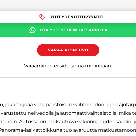
YHTEYDENOTTOPYYNTÖ
OTA YHTEYTTÄ WHATSAPPILLA
VARAA AJONEUVO
Varaaminen ei sido sinua mihinkään.
o, joka tarjoaa vähäpäästöisen vaihtoehdon arjen ajotarp
 varustettu nelivedolla ja automaattivaihteistolla, mikä t
uhteisiin. Autossa on mukautuva vakionopeudensäädin, j
 Panorama-lasikattoikkuna tuo avaruutta matkustamoon,