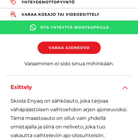
YHTEYDENOTTOPYYNTÖ
VARAA KOEAJO TAI VIDEOESITTELY
OTA YHTEYTTÄ WHATSAPPILLA
VARAA AJONEUVO
Varaaminen ei sido sinua mihinkään.
Esittely
Skoda Enyaq on sähköauto, joka tarjoaa
vähäpäästöisen vaihtoehdon arjen ajoneuvoksi.
Tämä maastoauto on ollut vain yhdellä
omistajalla ja siinä on neliveto, joka tuo
vakautta vaihteleviin ajo-olosuhteisiin.