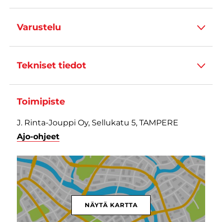
Varustelu
Tekniset tiedot
Toimipiste
J. Rinta-Jouppi Oy, Sellukatu 5, TAMPERE
Ajo-ohjeet
NÄYTÄ KARTTA