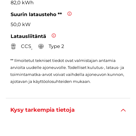
82,0 kWh
Suurin latausteho **
50,0 kW
Latausliitäntä
CCS
Type 2
,
** Ilmoitetut tekniset tiedot ovat valmistajan antamia
arvioita uudelle ajoneuvolle. Todelliset kulutus-, lataus- ja
toimintamatka-arvot voivat vaihdella ajoneuvon kunnon,
ajotavan ja käyttöolosuhteiden mukaan.
Kysy tarkempia tietoja