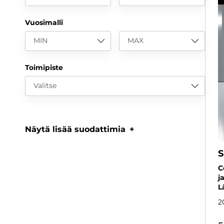
Vuosimalli
MIN
MAX
Toimipiste
Valitse
Näytä lisää suodattimia
S
C
j
L
2