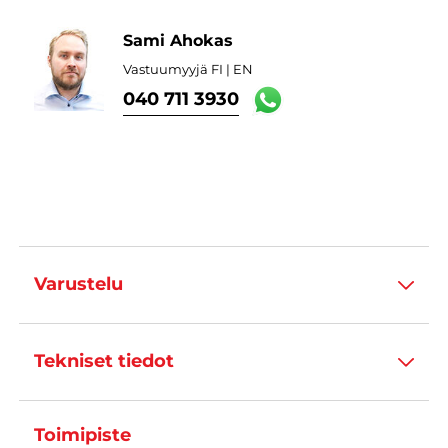
Sami Ahokas
Vastuumyyjä FI | EN
040 711 3930
Varustelu
Tekniset tiedot
Toimipiste