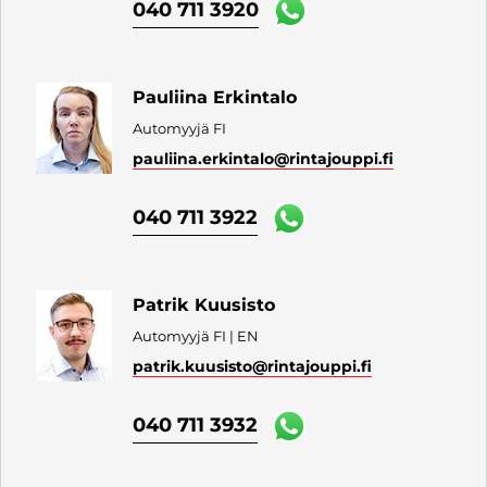
040 711 3920
Pauliina Erkintalo
Automyyjä FI
pauliina.erkintalo
@rintajouppi.fi
040 711 3922
Patrik Kuusisto
Automyyjä FI | EN
patrik.kuusisto
@rintajouppi.fi
040 711 3932