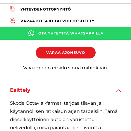
YHTEYDENOTTOPYYNTÖ
VARAA KOEAJO TAI VIDEOESITTELY
OTA YHTEYTTÄ WHATSAPPILLA
VARAA AJONEUVO
Varaaminen ei sido sinua mihinkään.
Esittely
Skoda Octavia -farmari tarjoaa tilavan ja
käytännöllisen ratkaisun arjen tarpeisiin. Tämä
dieselkäyttöinen auto on varustettu
nelivedolla, mikä parantaa ajettavuutta