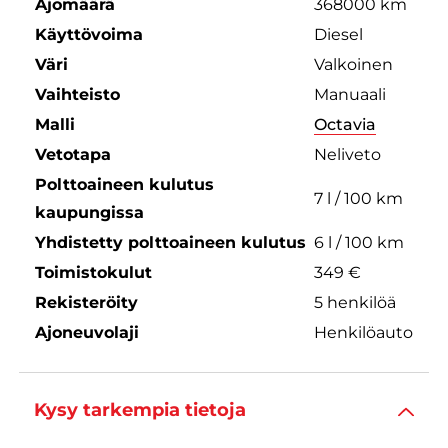
Ajomäärä
368000 km
Käyttövoima
Diesel
Väri
Valkoinen
Vaihteisto
Manuaali
Malli
Octavia
Vetotapa
Neliveto
Polttoaineen kulutus
7 l / 100 km
kaupungissa
Yhdistetty polttoaineen kulutus
6 l / 100 km
Toimistokulut
349 €
Rekisteröity
5 henkilöä
Ajoneuvolaji
Henkilöauto
Kysy tarkempia tietoja