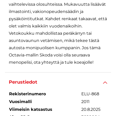
vaihtelevissa olosuhteissa. Mukavuutta lisäävät
ilmastointi, vakionopeudensäädin ja
pysäköintitutkat. Kahdet renkaat takaavat, että
olet valmis kaikkiin vuodenaikoihin.
Vetokoukku mahdollistaa peräkärryn tai
asuntovaunun vetämisen, mikä tekee tästä
autosta monipuolisen kumppanin. Jos tämä
Octavia-mallin Skoda voisi olla seuraava
menopelisi, ota yhteyttä ja tule koeajolle!
Perustiedot
Rekisterinumero
ELU-868
Vuosimalli
2011
Viimeisin katsastus
20.8.2025