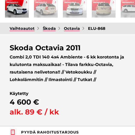
Vaihtoautot
Škoda
Octavia
ELU-868
Skoda Octavia 2011
Combi 2,0 TDI 140 4x4 Ambiente - 6 kk korotonta ja
kulutonta maksuaikaa! - Tilava farkku-Octavia,
rautaisena nelivetona!! // Vetokoukku //
Lohkolämmitin // Ilmastointi // Tutkat //
Käytetty
4 600 €
alk. 89 € / kk
PYYDÄ RAHOITUSTARJOUS