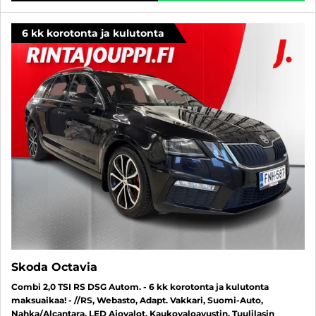
6 kk korotonta ja kulutonta
Skoda Octavia
Combi 2,0 TSI RS DSG Autom. - 6 kk korotonta ja kulutonta
maksuaikaa! - //RS, Webasto, Adapt. Vakkari, Suomi-Auto,
Nahka/Alcantara, LED Ajovalot, Kaukovaloavustin, Tuulilasin