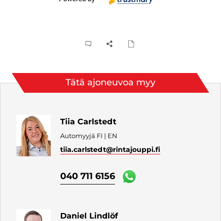
Tätä ajoneuvoa myy
Tiia Carlstedt
Automyyjä FI | EN
tiia.carlstedt
@rintajouppi.fi
040 711 6156
Daniel Lindlöf