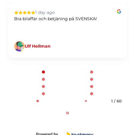
1 day ago
Bra bilaffär och betjäning på SVENSKA!
Ulf Hellman
Page 1 of 60
1 / 60