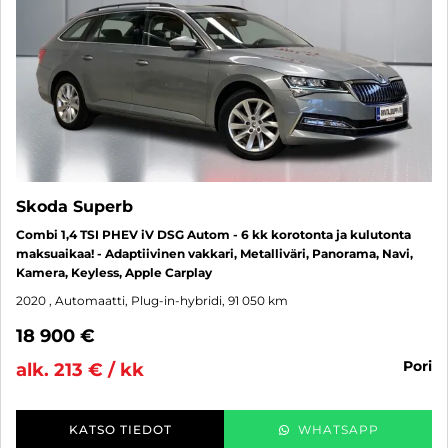
Skoda Superb
Combi 1,4 TSI PHEV iV DSG Autom - 6 kk korotonta ja kulutonta
maksuaikaa! - Adaptiivinen vakkari, Metalliväri, Panorama, Navi,
Kamera, Keyless, Apple Carplay
2020
, Automaatti, Plug-in-hybridi, 91 050 km
18 900 €
pori
alk. 213 € / kk
KATSO TIEDOT
WHATSAPP