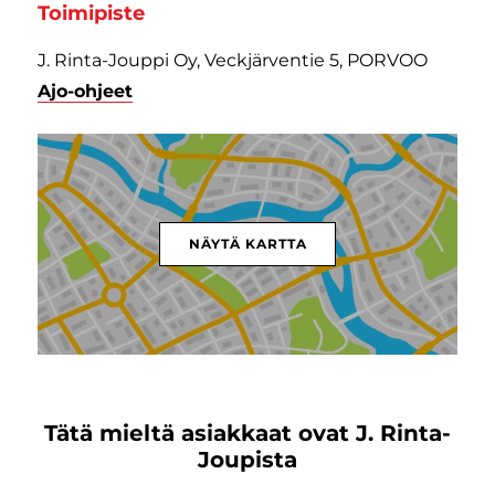
Toimipiste
J. Rinta-Jouppi Oy, Veckjärventie 5, PORVOO
Ajo-ohjeet
NÄYTÄ KARTTA
Tätä mieltä asiakkaat ovat J. Rinta-
Joupista