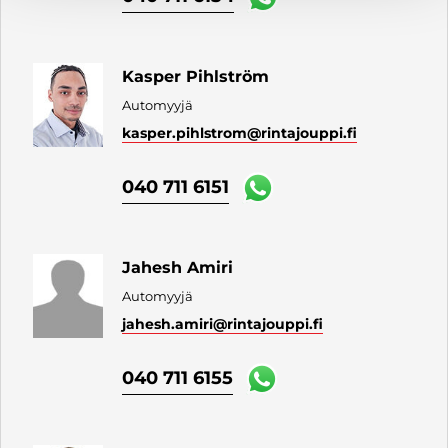
Kasper Pihlström
Automyyjä
kasper.pihlstrom
@rintajouppi.fi
040 711 6151
Jahesh Amiri
Automyyjä
jahesh.amiri
@rintajouppi.fi
040 711 6155