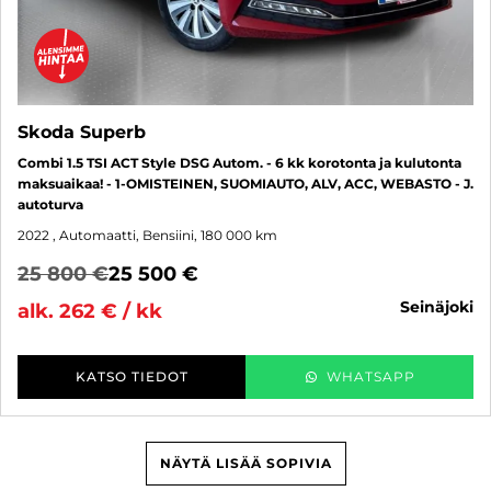
Skoda Superb
Combi 1.5 TSI ACT Style DSG Autom. - 6 kk korotonta ja kulutonta
maksuaikaa! - 1-OMISTEINEN, SUOMIAUTO, ALV, ACC, WEBASTO - J.
autoturva
2022
, Automaatti, Bensiini, 180 000 km
25 800 €
25 500 €
seinäjoki
alk. 262 € / kk
KATSO TIEDOT
WHATSAPP
NÄYTÄ LISÄÄ SOPIVIA