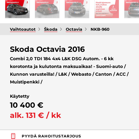
Vaihtoautot
Škoda
Octavia
NKB-960
Skoda Octavia 2016
Combi 2,0 TDI 184 4x4 L&K DSG Autom. - 6 kk
korotonta ja kulutonta maksuaikaa! - Suomi-auto /
Kunnon varusteilla! / L&K / Webasto / Canton / ACC /
Muistipenkki /
Käytetty
10 400 €
alk. 131 € / kk
PYYDÄ RAHOITUSTARJOUS