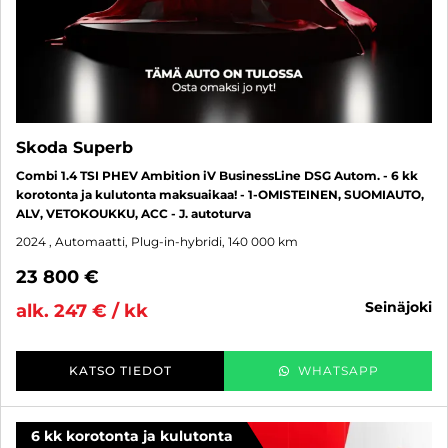
Skoda Superb
Combi 1.4 TSI PHEV Ambition iV BusinessLine DSG Autom. - 6 kk
korotonta ja kulutonta maksuaikaa! - 1-OMISTEINEN, SUOMIAUTO,
ALV, VETOKOUKKU, ACC - J. autoturva
2024
, Automaatti, Plug-in-hybridi, 140 000 km
23 800 €
seinäjoki
alk. 247 € / kk
KATSO TIEDOT
WHATSAPP
6 kk korotonta ja kulutonta