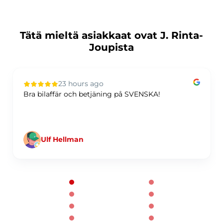
Tätä mieltä asiakkaat ovat J. Rinta-
Joupista
23 hours ago
Bra bilaffär och betjäning på SVENSKA!
Ulf Hellman
Page 1 of 60