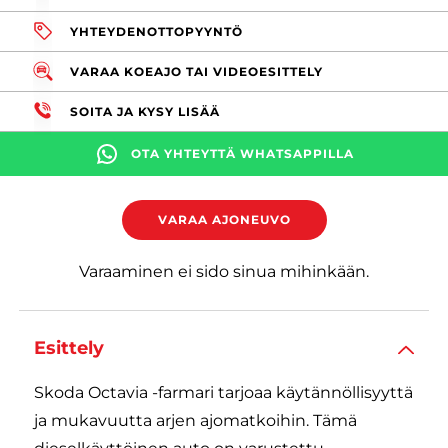
YHTEYDENOTTOPYYNTÖ
VARAA KOEAJO TAI VIDEOESITTELY
SOITA JA KYSY LISÄÄ
OTA YHTEYTTÄ WHATSAPPILLA
VARAA AJONEUVO
Varaaminen ei sido sinua mihinkään.
Esittely
Skoda Octavia -farmari tarjoaa käytännöllisyyttä
ja mukavuutta arjen ajomatkoihin. Tämä