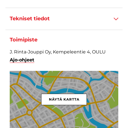
Tekniset tiedot
Toimipiste
J. Rinta-Jouppi Oy, Kempeleentie 4, OULU
Ajo-ohjeet
NÄYTÄ KARTTA