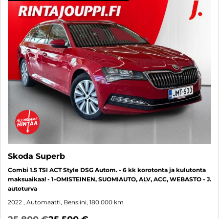
Skoda Superb
Combi 1.5 TSI ACT Style DSG Autom. - 6 kk korotonta ja kulutonta
maksuaikaa! - 1-OMISTEINEN, SUOMIAUTO, ALV, ACC, WEBASTO - J.
autoturva
2022
, Automaatti, Bensiini, 180 000 km