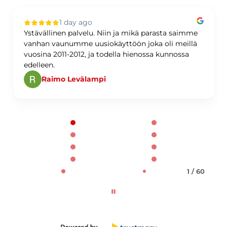
1 day ago
Ystävällinen palvelu. Niin ja mikä parasta saimme
vanhan vaunumme uusiokäyttöön joka oli meillä
vuosina 2011-2012, ja todella hienossa kunnossa
edelleen.
Raimo Levälampi
Page 1 of 60
1 / 60