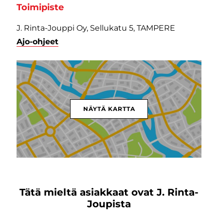
Toimipiste
J. Rinta-Jouppi Oy, Sellukatu 5, TAMPERE
Ajo-ohjeet
NÄYTÄ KARTTA
Tätä mieltä asiakkaat ovat J. Rinta-
Joupista