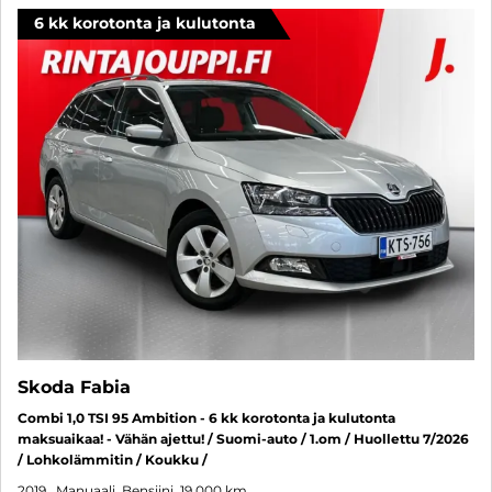
6 kk korotonta ja kulutonta
Skoda Fabia
Combi 1,0 TSI 95 Ambition - 6 kk korotonta ja kulutonta
maksuaikaa! - Vähän ajettu! / Suomi-auto / 1.om / Huollettu 7/2026
/ Lohkolämmitin / Koukku /
2019
, Manuaali, Bensiini, 19 000 km