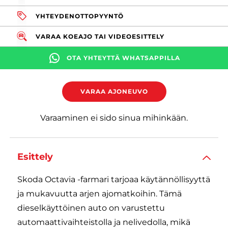
YHTEYDENOTTOPYYNTÖ
VARAA KOEAJO TAI VIDEOESITTELY
OTA YHTEYTTÄ WHATSAPPILLA
VARAA AJONEUVO
Varaaminen ei sido sinua mihinkään.
Esittely
Skoda Octavia -farmari tarjoaa käytännöllisyyttä
ja mukavuutta arjen ajomatkoihin. Tämä
dieselkäyttöinen auto on varustettu
automaattivaihteistolla ja nelivedolla, mikä