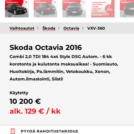
Vaihtoautot
Škoda
Octavia
VXV-360
Skoda Octavia 2016
Combi 2,0 TDI 184 4x4 Style DSG Autom. - 6 kk
korotonta ja kulutonta maksuaikaa! - Suomiauto,
Huoltokirja, Pa.lämmitin, Vetokoukku, Xenon,
Autom.ilmastointi, Siisti!
Käytetty
10 200 €
alk. 129 € / kk
PYYDÄ RAHOITUSTARJOUS