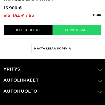
15 900 €
oulu
alk. 184 € / kk
KATSO TIEDOT
WHATSAPP
NÄYTÄ LISÄÄ SOPIVIA
YRITYS
AUTOLIIKKEET
AUTOHUOLTO