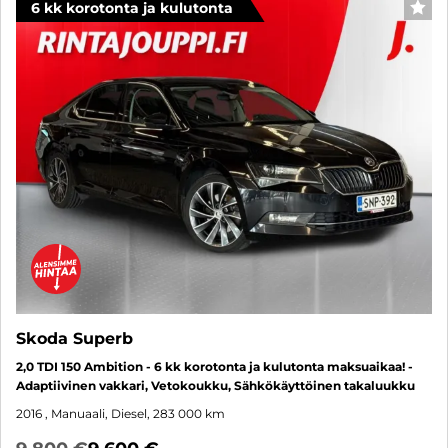
6 kk korotonta ja kulutonta
SUO
Skoda Superb
2,0 TDI 150 Ambition - 6 kk korotonta ja kulutonta maksuaikaa! -
Adaptiivinen vakkari, Vetokoukku, Sähkökäyttöinen takaluukku
2016
, Manuaali, Diesel, 283 000 km