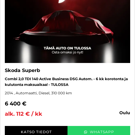
Skoda Superb
Combi 2,0 TDI 140 Active Business DSG Autom. - 6 kk korotonta ja
kulutonta maksuaikaa! - TULOSSA
2014
, Automaatti, Diesel, 310 000 km
6 400 €
oulu
alk. 112 € / kk
KATSO TIEDOT
WHATSAPP