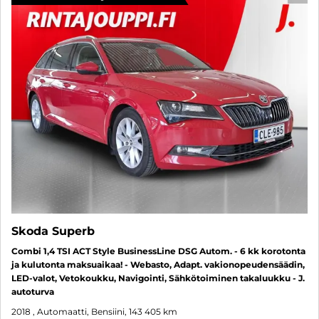
Skoda Superb
Combi 1,4 TSI ACT Style BusinessLine DSG Autom. - 6 kk korotonta
ja kulutonta maksuaikaa! - Webasto, Adapt. vakionopeudensäädin,
LED-valot, Vetokoukku, Navigointi, Sähkötoiminen takaluukku - J.
autoturva
2018
, Automaatti, Bensiini, 143 405 km