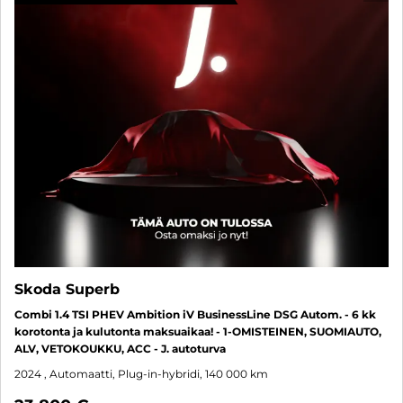
Skoda Superb
Combi 1.4 TSI PHEV Ambition iV BusinessLine DSG Autom. - 6 kk
korotonta ja kulutonta maksuaikaa! - 1-OMISTEINEN, SUOMIAUTO,
ALV, VETOKOUKKU, ACC - J. autoturva
2024
, Automaatti, Plug-in-hybridi, 140 000 km