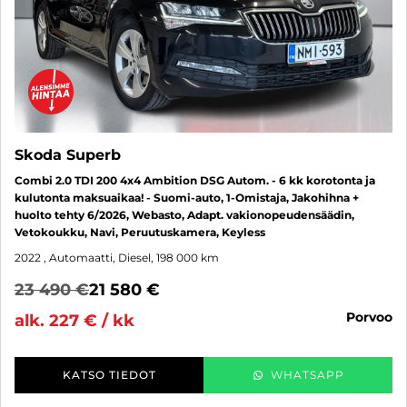
Skoda Superb
Combi 2.0 TDI 200 4x4 Ambition DSG Autom. - 6 kk korotonta ja
kulutonta maksuaikaa! - Suomi-auto, 1-Omistaja, Jakohihna +
huolto tehty 6/2026, Webasto, Adapt. vakionopeudensäädin,
Vetokoukku, Navi, Peruutuskamera, Keyless
2022
, Automaatti, Diesel, 198 000 km
23 490 €
21 580 €
porvoo
alk. 227 € / kk
KATSO TIEDOT
WHATSAPP