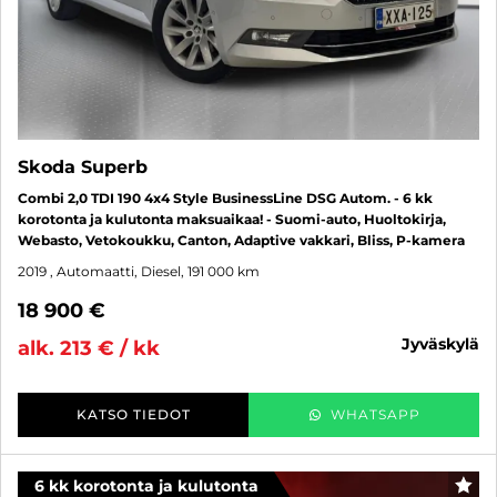
Skoda Superb
Combi 2,0 TDI 190 4x4 Style BusinessLine DSG Autom. - 6 kk
korotonta ja kulutonta maksuaikaa! - Suomi-auto, Huoltokirja,
Webasto, Vetokoukku, Canton, Adaptive vakkari, Bliss, P-kamera
2019
, Automaatti, Diesel, 191 000 km
18 900 €
jyväskylä
alk. 213 € / kk
KATSO TIEDOT
WHATSAPP
6 kk korotonta ja kulutonta
SUO