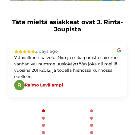
Tätä mieltä asiakkaat ovat J. Rinta-
Joupista
2 days ago
Ystävällinen palvelu. Niin ja mikä parasta saimme
vanhan vaunumme uusiokäyttöön joka oli meillä
vuosina 2011-2012, ja todella hienossa kunnossa
edelleen.
Raimo Levälampi
Page 1 of 60