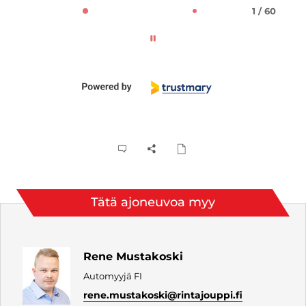
1 / 60
Tätä ajoneuvoa myy
Rene Mustakoski
Automyyjä FI
rene.mustakoski
@rintajouppi.fi