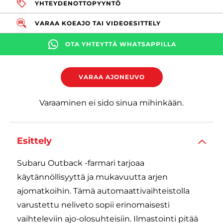
YHTEYDENOTTOPYYNTÖ
VARAA KOEAJO TAI VIDEOESITTELY
OTA YHTEYTTÄ WHATSAPPILLA
VARAA AJONEUVO
Varaaminen ei sido sinua mihinkään.
Esittely
Subaru Outback -farmari tarjoaa
käytännöllisyyttä ja mukavuutta arjen
ajomatkoihin. Tämä automaattivaihteistolla
varustettu neliveto sopii erinomaisesti
vaihteleviin ajo-olosuhteisiin. Ilmastointi pitää