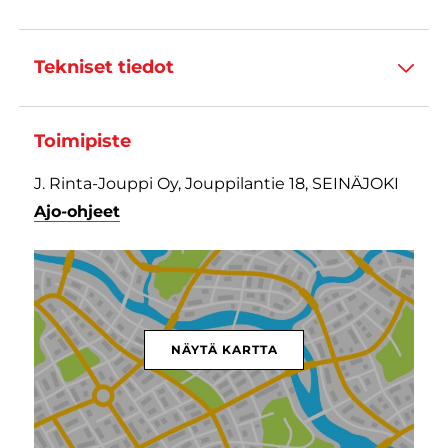
Tekniset tiedot
Toimipiste
J. Rinta-Jouppi Oy, Jouppilantie 18, SEINÄJOKI
Ajo-ohjeet
NÄYTÄ KARTTA