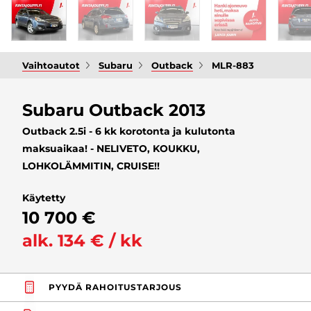
Vaihtoautot
Subaru
Outback
MLR-883
Subaru Outback 2013
Outback 2.5i - 6 kk korotonta ja kulutonta
maksuaikaa! - NELIVETO, KOUKKU,
LOHKOLÄMMITIN, CRUISE!!
Käytetty
10 700 €
alk. 134 € / kk
PYYDÄ RAHOITUSTARJOUS