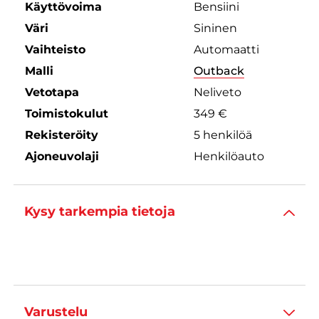
Käyttövoima
Bensiini
Väri
Sininen
Vaihteisto
Automaatti
Malli
Outback
Vetotapa
Neliveto
Toimistokulut
349 €
Rekisteröity
5 henkilöä
Ajoneuvolaji
Henkilöauto
Kysy tarkempia tietoja
Varustelu