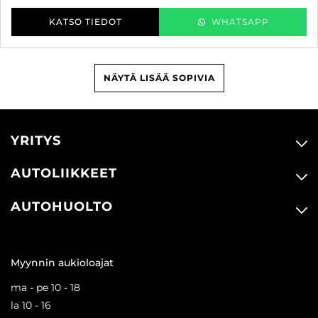
KATSO TIEDOT
WHATSAPP
NÄYTÄ LISÄÄ SOPIVIA
YRITYS
AUTOLIIKKEET
AUTOHUOLTO
Myynnin aukioloajat
ma - pe 10 - 18
la 10 - 16