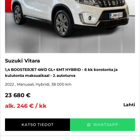
Suzuki Vitara
1,4 BOOSTERJET 4WD GL+ 6MT HYBRID - 6 kk korotonta ja
kulutonta maksuaikaa! - J. autoturva
2022
, Manuaali, Hybridi, 38 000 km
23 680 €
lahti
alk. 246 € / kk
KATSO TIEDOT
WHATSAPP