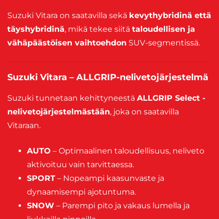
Suzuki Vitara on saatavilla sekä
kevythybridinä että
täyshybridinä
, mikä tekee siitä
taloudellisen ja
vähäpäästöisen vaihtoehdon
SUV-segmentissä.
Suzuki Vitara – ALLGRIP-nelivetojärjestelmä
Suzuki tunnetaan kehittyneestä
ALLGRIP Select -
nelivetojärjestelmästään
, joka on saatavilla
Vitaraan.
AUTO
– Optimaalinen taloudellisuus, neliveto
aktivoituu vain tarvittaessa.
SPORT
– Nopeampi kaasunvaste ja
dynaamisempi ajotuntuma.
SNOW
– Parempi pito ja vakaus lumella ja