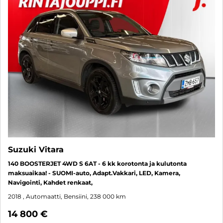
Suzuki Vitara
140 BOOSTERJET 4WD S 6AT - 6 kk korotonta ja kulutonta
maksuaikaa! - SUOMI-auto, Adapt.Vakkari, LED, Kamera,
Navigointi, Kahdet renkaat,
2018
, Automaatti, Bensiini, 238 000 km
14 800 €