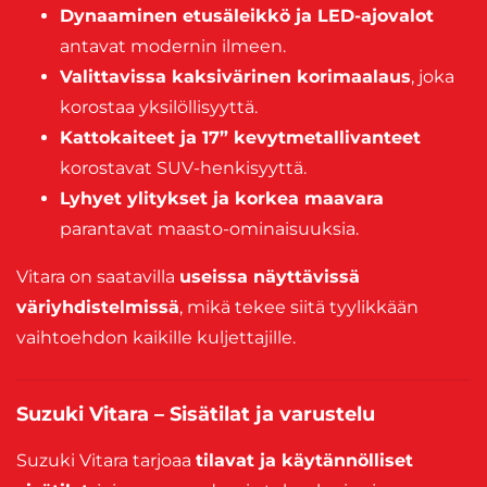
Dynaaminen etusäleikkö ja LED-ajovalot
antavat modernin ilmeen.
Valittavissa kaksivärinen korimaalaus
, joka
korostaa yksilöllisyyttä.
Kattokaiteet ja 17” kevytmetallivanteet
korostavat SUV-henkisyyttä.
Lyhyet ylitykset ja korkea maavara
parantavat maasto-ominaisuuksia.
Vitara on saatavilla
useissa näyttävissä
väriyhdistelmissä
, mikä tekee siitä tyylikkään
vaihtoehdon kaikille kuljettajille.
Suzuki Vitara – Sisätilat ja varustelu
Suzuki Vitara tarjoaa
tilavat ja käytännölliset