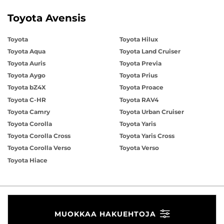
Toyota Avensis
Toyota
Toyota Hilux
Toyota Aqua
Toyota Land Cruiser
Toyota Auris
Toyota Previa
Toyota Aygo
Toyota Prius
Toyota bZ4X
Toyota Proace
Toyota C-HR
Toyota RAV4
Toyota Camry
Toyota Urban Cruiser
Toyota Corolla
Toyota Yaris
Toyota Corolla Cross
Toyota Yaris Cross
Toyota Corolla Verso
Toyota Verso
Toyota Hiace
MUOKKAA HAKUEHTOJA