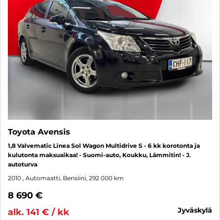
Toyota Avensis
1,8 Valvematic Linea Sol Wagon Multidrive S - 6 kk korotonta ja
kulutonta maksuaikaa! - Suomi-auto, Koukku, Lämmitin! - J.
autoturva
2010
, Automaatti, Bensiini, 292 000 km
8 690 €
jyväskylä
alk. 141 € / kk