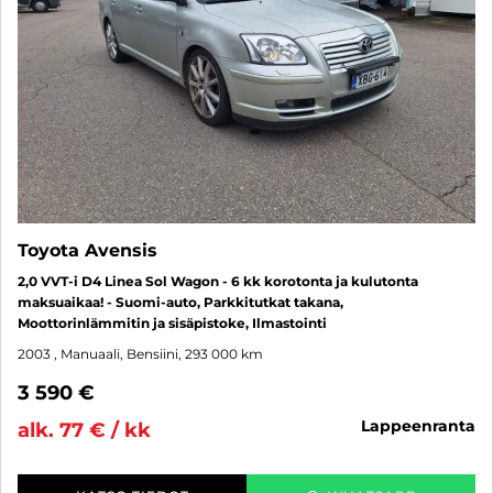
Toyota Avensis
2,0 VVT-i D4 Linea Sol Wagon - 6 kk korotonta ja kulutonta
maksuaikaa! - Suomi-auto, Parkkitutkat takana,
Moottorinlämmitin ja sisäpistoke, Ilmastointi
2003
, Manuaali, Bensiini, 293 000 km
3 590 €
lappeenranta
alk. 77 € / kk