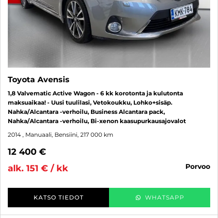
Toyota Avensis
1,8 Valvematic Active Wagon - 6 kk korotonta ja kulutonta
maksuaikaa! - Uusi tuulilasi, Vetokoukku, Lohko+sisäp.
Nahka/Alcantara -verhoilu, Business Alcantara pack,
Nahka/Alcantara -verhoilu, Bi-xenon kaasupurkausajovalot
2014
, Manuaali, Bensiini, 217 000 km
12 400 €
porvoo
alk. 151 € / kk
KATSO TIEDOT
WHATSAPP