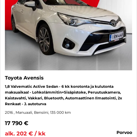
Toyota Avensis
1,8 Valvematic Active Sedan - 6 kk korotonta ja kulutonta
maksuaikaa! - Lohkolämmitin+Sisäpistoke, Peruutuskamera,
Kaistavahti, Vakkari, Bluetooth, Automaattinen Ilmastointi, 2x
Renkaat - J. autoturva
2016
, Manuaali, Bensiini, 135 000 km
17 790 €
porvoo
alk. 202 € / kk