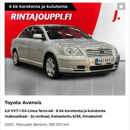
6 kk korotonta ja kulutonta
SUO
Toyota Avensis
2,0 VVT-i D4 Linea Terra 4d - 6 kk korotonta ja kulutonta
maksuaikaa! - 2x renkaat, Katsastettu 6/26, Ilmastointi
2003
, Manuaali, Bensiini, 392 000 km