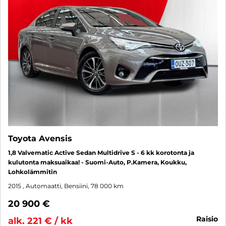
Toyota Avensis
1,8 Valvematic Active Sedan Multidrive S - 6 kk korotonta ja
kulutonta maksuaikaa! - Suomi-Auto, P.Kamera, Koukku,
Lohkolämmitin
2015
, Automaatti, Bensiini, 78 000 km
20 900 €
raisio
alk. 221 € / kk