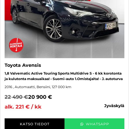
Toyota Avensis
1,8 Valvematic Active Touring Sports Multidrive S - 6 kk korotonta
ja kulutonta maksuaikaa! - Suomi-auto 1.Omistajalta! - J. autoturva
2016
, Automaatti, Bensiini, 127 000 km
22 490 €
20 900 €
jyväskylä
alk. 221 € / kk
KATSO TIEDOT
WHATSAPP