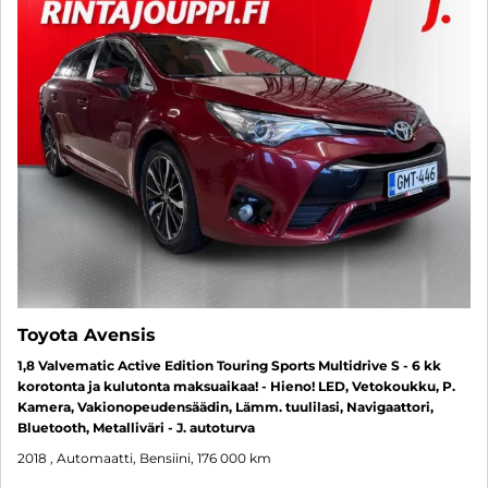
Toyota Avensis
1,8 Valvematic Active Edition Touring Sports Multidrive S - 6 kk
korotonta ja kulutonta maksuaikaa! - Hieno! LED, Vetokoukku, P.
Kamera, Vakionopeudensäädin, Lämm. tuulilasi, Navigaattori,
Bluetooth, Metalliväri - J. autoturva
2018
, Automaatti, Bensiini, 176 000 km