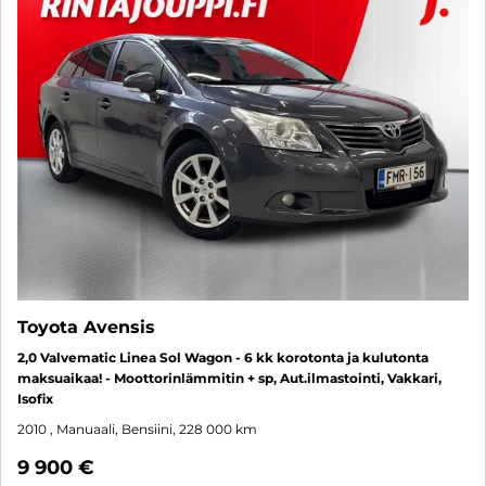
Toyota Avensis
2,0 Valvematic Linea Sol Wagon - 6 kk korotonta ja kulutonta
maksuaikaa! - Moottorinlämmitin + sp, Aut.ilmastointi, Vakkari,
Isofix
2010
, Manuaali, Bensiini, 228 000 km
9 900 €