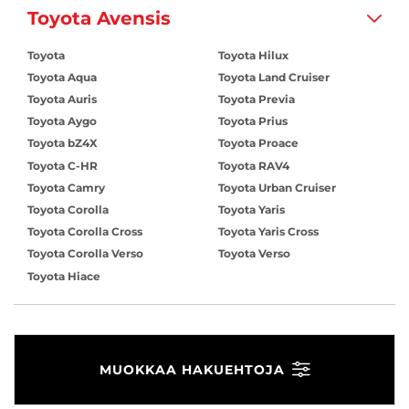
Toyota Avensis
Toyota
Toyota Hilux
Toyota Aqua
Toyota Land Cruiser
Toyota Auris
Toyota Previa
Toyota Aygo
Toyota Prius
Toyota bZ4X
Toyota Proace
Toyota C-HR
Toyota RAV4
Toyota Camry
Toyota Urban Cruiser
Toyota Corolla
Toyota Yaris
Toyota Corolla Cross
Toyota Yaris Cross
Toyota Corolla Verso
Toyota Verso
Toyota Hiace
MUOKKAA HAKUEHTOJA