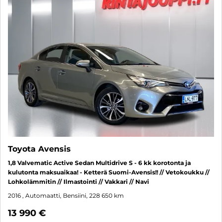
Toyota Avensis
1,8 Valvematic Active Sedan Multidrive S - 6 kk korotonta ja
kulutonta maksuaikaa! - Ketterä Suomi-Avensis!! // Vetokoukku //
Lohkolämmitin // Ilmastointi // Vakkari // Navi
2016
, Automaatti, Bensiini, 228 650 km
13 990 €