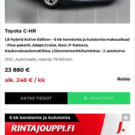
Toyota C-HR
1,8 Hybrid Active Edition - 6 kk korotonta ja kulutonta maksuaikaa!
- Plus-paketti, Adapt.Cruise, Navi, P-Kamera,
Kaukovaloautomatiikka, Liikennemerkkitunnistus - J. autoturva
2021
, Automaatti, Hybridi, 79 000 km
23 880 €
raisio
alk. 248 € / kk
KATSO TIEDOT
WHATSAPP
6 kk korotonta ja kulutonta
SUO