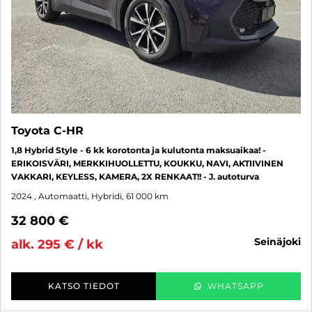
Toyota C-HR
1,8 Hybrid Style - 6 kk korotonta ja kulutonta maksuaikaa! -
ERIKOISVÄRI, MERKKIHUOLLETTU, KOUKKU, NAVI, AKTIIVINEN
VAKKARI, KEYLESS, KAMERA, 2X RENKAAT!! - J. autoturva
2024
, Automaatti, Hybridi, 61 000 km
32 800 €
seinäjoki
alk. 295 € / kk
KATSO TIEDOT
WHATSAPP