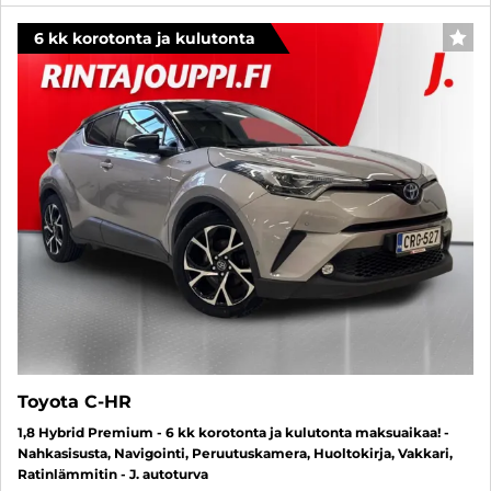
6 kk korotonta ja kulutonta
SUO
Toyota C-HR
1,8 Hybrid Premium - 6 kk korotonta ja kulutonta maksuaikaa! -
Nahkasisusta, Navigointi, Peruutuskamera, Huoltokirja, Vakkari,
Ratinlämmitin - J. autoturva