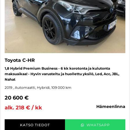
Toyota C-HR
1,8 Hybrid Premium Business - 6 kk korotonta ja kulutonta
maksuaikaa! - Hyvin varusteltu ja huollettu yksilö, Led, Acc, JBL,
Nahat
2019
, Automaatti, Hybridi, 109 000 km
20 600 €
hämeenlinna
alk. 218 € / kk
KATSO TIEDOT
WHATSAPP