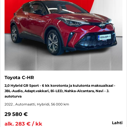
Toyota C-HR
2,0 Hybrid GR Sport - 6 kk korotonta ja kulutonta maksuaikaa! -
JBL-Audio, Adapt.vakkari, Bi-LED, Nahka-Alcantara, Navi - J.
autoturva
2022
, Automaatti, Hybridi, 56 000 km
29 580 €
lahti
alk. 283 € / kk