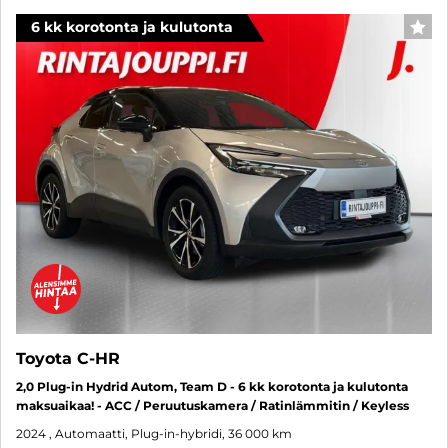
6 kk korotonta ja kulutonta
SUO
Toyota C-HR
2,0 Plug-in Hydrid Autom, Team D - 6 kk korotonta ja kulutonta
maksuaikaa! - ACC / Peruutuskamera / Ratinlämmitin / Keyless
2024
, Automaatti, Plug-in-hybridi, 36 000 km