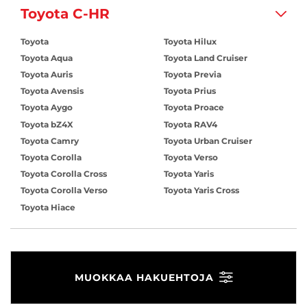
Toyota C-HR
Toyota
Toyota Hilux
Toyota Aqua
Toyota Land Cruiser
Toyota Auris
Toyota Previa
Toyota Avensis
Toyota Prius
Toyota Aygo
Toyota Proace
Toyota bZ4X
Toyota RAV4
Toyota Camry
Toyota Urban Cruiser
Toyota Corolla
Toyota Verso
Toyota Corolla Cross
Toyota Yaris
Toyota Corolla Verso
Toyota Yaris Cross
Toyota Hiace
MUOKKAA HAKUEHTOJA