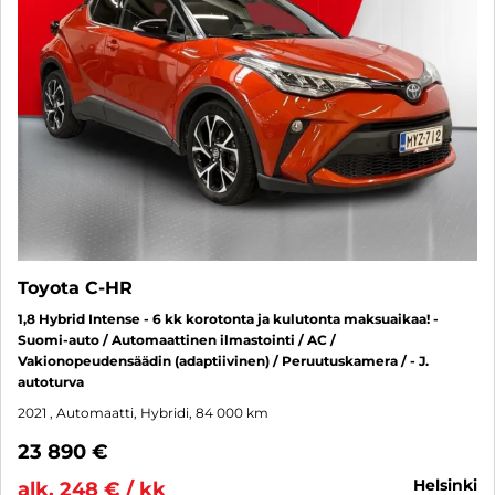
Toyota C-HR
1,8 Hybrid Intense - 6 kk korotonta ja kulutonta maksuaikaa! -
Suomi-auto / Automaattinen ilmastointi / AC /
Vakionopeudensäädin (adaptiivinen) / Peruutuskamera / - J.
autoturva
2021
, Automaatti, Hybridi, 84 000 km
23 890 €
helsinki
alk. 248 € / kk