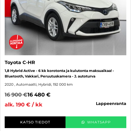
Toyota C-HR
1,8 Hybrid Active - 6 kk korotonta ja kulutonta maksuaikaa! -
Bluetooth, Vakkari, Peruutuskamera - J. autoturva
2020
, Automaatti, Hybridi, 192 000 km
16 900 €
16 480 €
lappeenranta
alk. 190 € / kk
KATSO TIEDOT
WHATSAPP