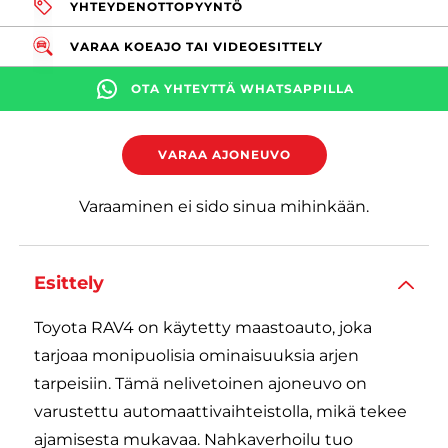
YHTEYDENOTTOPYYNTÖ
VARAA KOEAJO TAI VIDEOESITTELY
OTA YHTEYTTÄ WHATSAPPILLA
VARAA AJONEUVO
Varaaminen ei sido sinua mihinkään.
Esittely
Toyota RAV4 on käytetty maastoauto, joka
tarjoaa monipuolisia ominaisuuksia arjen
tarpeisiin. Tämä nelivetoinen ajoneuvo on
varustettu automaattivaihteistolla, mikä tekee
ajamisesta mukavaa. Nahkaverhoilu tuo