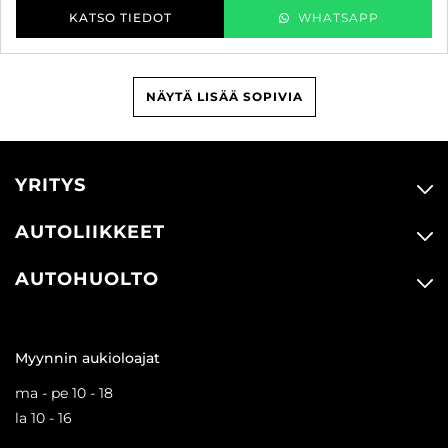
KATSO TIEDOT
WHATSAPP
NÄYTÄ LISÄÄ SOPIVIA
YRITYS
AUTOLIIKKEET
AUTOHUOLTO
Myynnin aukioloajat
ma - pe 10 - 18
la 10 - 16