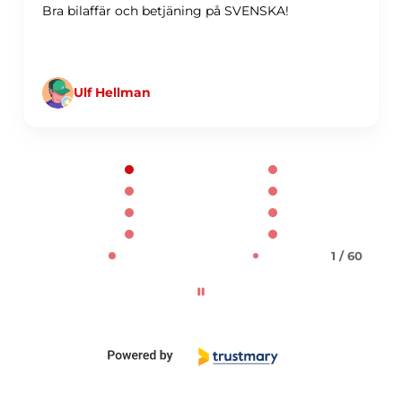
Bra bilaffär och betjäning på SVENSKA!
Ulf Hellman
Page 1 of 60
1 / 60