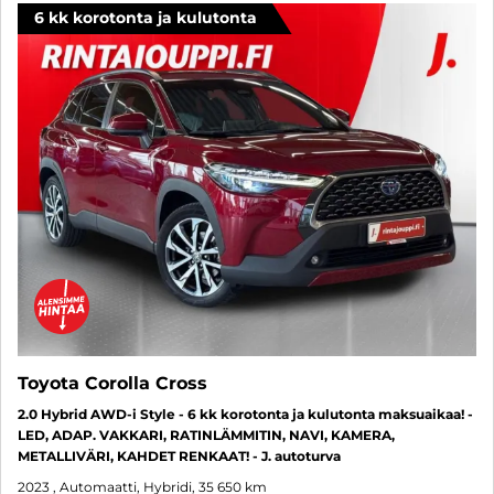
6 kk korotonta ja kulutonta
Toyota Corolla Cross
2.0 Hybrid AWD-i Style - 6 kk korotonta ja kulutonta maksuaikaa! -
LED, ADAP. VAKKARI, RATINLÄMMITIN, NAVI, KAMERA,
METALLIVÄRI, KAHDET RENKAAT! - J. autoturva
2023
, Automaatti, Hybridi, 35 650 km