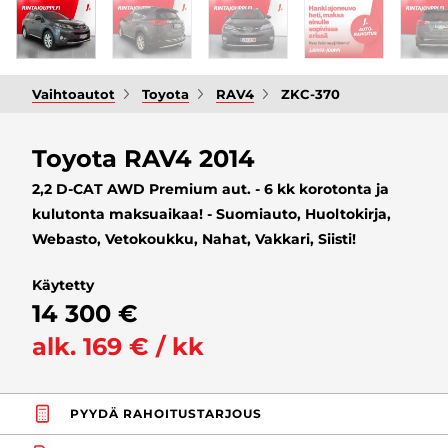
Vaihtoautot
Toyota
RAV4
ZKC-370
Toyota RAV4 2014
2,2 D-CAT AWD Premium aut. - 6 kk korotonta ja
kulutonta maksuaikaa! - Suomiauto, Huoltokirja,
Webasto, Vetokoukku, Nahat, Vakkari, Siisti!
Käytetty
14 300 €
alk. 169 € / kk
PYYDÄ RAHOITUSTARJOUS