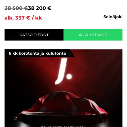
38 500 €
38 200 €
seinäjoki
alk. 337 € / kk
KATSO TIEDOT
WHATSAPP
6 kk korotonta ja kulutonta