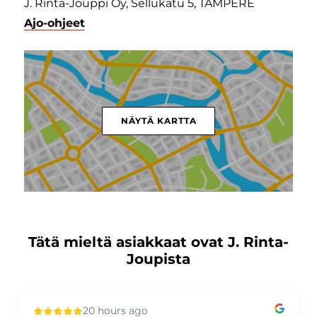
J. Rinta-Jouppi Oy, Sellukatu 5, TAMPERE
Ajo-ohjeet
NÄYTÄ KARTTA
Tätä mieltä asiakkaat ovat J. Rinta-
Joupista
20 hours ago