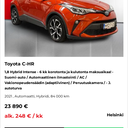
Toyota C-HR
1,8 Hybrid Intense - 6 kk korotonta ja kulutonta maksuaikaa! -
Suomi-auto / Automaattinen ilmastointi / AC /
Vakionopeudensäädin (adaptiivinen) / Peruutuskamera / - J.
autoturva
2021
, Automaatti, Hybridi, 84 000 km
23 890 €
helsinki
alk. 248 € / kk