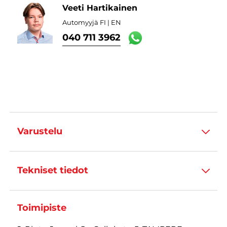
Veeti Hartikainen
Automyyjä FI | EN
040 711 3962
Varustelu
Tekniset tiedot
Toimipiste