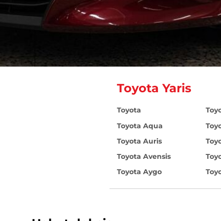
Toyota Yaris
Toyota
Toy
Toyota Aqua
Toy
Toyota Auris
Toy
Toyota Avensis
Toyo
Toyota Aygo
Toyo