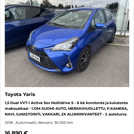
Toyota Yaris
1,5 Dual VVT-i Active 5ov Multidrive S - 6 kk korotonta ja kulutonta
maksuaikaa! - 1.OM-SUOMI-AUTO, MERKKIHUOLLETTU, P.KAMERA,
NAVI, ILMASTOINTI, VAKKARI, 2X ALUMIINIVANTEET - J. autoturva
2018
, Automaatti, Bensiini, 36 000 km
16 890 €