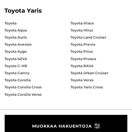
Toyota Yaris
Toyota
Toyota Hiace
Toyota Aqua
Toyota Hilux
Toyota Auris
Toyota Land Cruiser
Toyota Avensis
Toyota Previa
Toyota Aygo
Toyota Prius
Toyota bZ4X
Toyota Proace
Toyota C-HR
Toyota RAV4
Toyota Camry
Toyota Urban Cruiser
Toyota Corolla
Toyota Verso
Toyota Corolla Cross
Toyota Yaris Cross
Toyota Corolla Verso
MUOKKAA HAKUEHTOJA