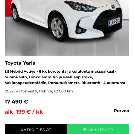
Toyota Yaris
1,5 Hybrid Active - 6 kk korotonta ja kulutonta maksuaikaa! -
Suomi-auto, Lohkolämmitin ja sisätilanpistoke,
Vakionopeudensäädin, Peruutuskamera, Bluetooth - J. autoturva
2022
, Automaatti, Hybridi, 62 000 km
17 490 €
porvoo
alk. 199 € / kk
KATSO TIEDOT
WHATSAPP