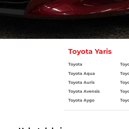
Toyota Yaris
Toyota
Toy
Toyota Aqua
Toy
Toyota Auris
Toy
Toyota Avensis
Toyo
Toyota Aygo
Toyo