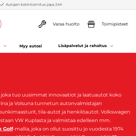
Autojen kotiintoimitus jopa 24h
Varaa huolto
Toimipisteet
t
Lisäpalvelut ja rahoitus
Myy autosi
joka tuo uusimmat innovaatiot ja laatuautot koko
rina ja Volsuna tunnetun autonvalmistajan
unkimaasturit, tila-autot ja henkilöautot. Volkswagen
ostaan VW Kuplasta ja valmistaa edelleen mm.
 Golf
-mallia, joka on ollut suosittu jo vuodesta 1974