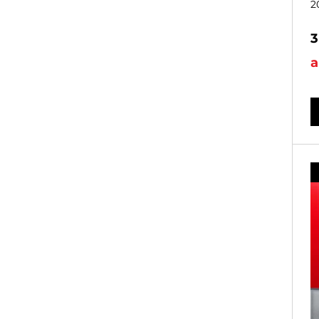
2
3
a