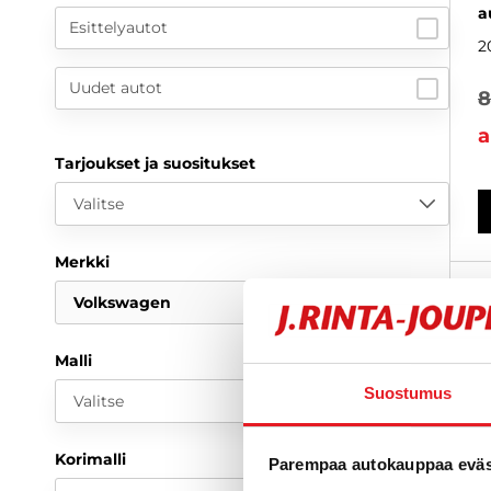
a
Esittelyautot
2
Uudet autot
8
a
Tarjoukset ja suositukset
Valitse
Merkki
Volkswagen
Malli
Suostumus
Valitse
Korimalli
Parempaa autokauppaa eväst