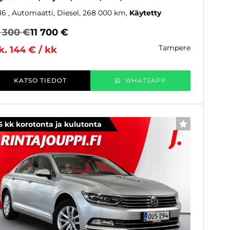
16
, Automaatti, Diesel, 268 000 km
Käytetty
2 300 €
11 700 €
tampere
k. 144 € / kk
KATSO TIEDOT
WHATSAPP
6 kk korotonta ja kulutonta
SUOSIKKI