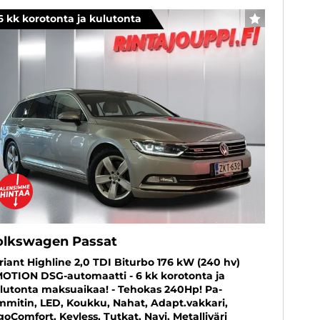
6 kk korotonta ja kulutonta
SUOSIKKI
olkswagen Passat
riant Highline 2,0 TDI Biturbo 176 kW (240 hv)
OTION DSG-automaatti - 6 kk korotonta ja
lutonta maksuaikaa! - Tehokas 240Hp! Pa-
mmitin, LED, Koukku, Nahat, Adapt.vakkari,
goComfort, Keyless, Tutkat, Navi, Metalliväri