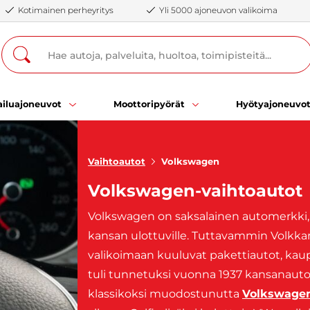
Kotimainen perheyritys
Yli 5000 ajoneuvon valikoima
iluajoneuvot
Moottoripyörät
Hyötyajoneuvo
Vaihtoautot
Volkswagen
Volkswagen-vaihtoautot
Volkswagen on saksalainen automerkki, 
kansan ulottuville. Tuttavammin Volkka
valikoimaan kuuluvat pakettiautot, kaup
tuli tunnetuksi vuonna 1937 kansanaut
klassikoksi muodostunutta
Volkswagen