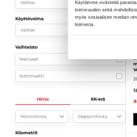
Valitse
Käytämme evästeitä paranta
toimivuuden sekä mahdollista
myös sosiaalisen median om
Käyttövoima
toimesta.
Valitse
V
Vaihteisto
V
a
Manuaali
m
V
Automaatti
2
1
Hinta
KK-erä
a
Minimihinta
Maksimihinta
Kilometrit