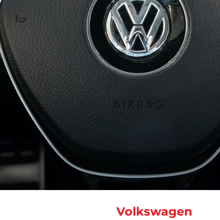
Volkswagen