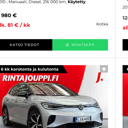
010
, Manuaali, Diesel, 216 000 km
Käytetty
20
 980 €
1
kotka
lk. 81 € / kk
al
KATSO TIEDOT
WHATSAPP
6 kk korotonta ja kulutonta
SUOSIKKI