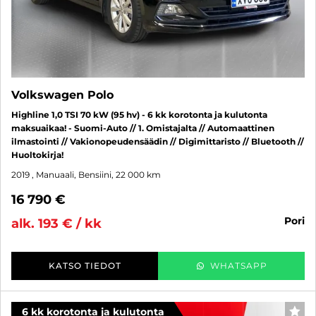
Volkswagen Polo
Highline 1,0 TSI 70 kW (95 hv) - 6 kk korotonta ja kulutonta
maksuaikaa! - Suomi-Auto // 1. Omistajalta // Automaattinen
ilmastointi // Vakionopeudensäädin // Digimittaristo // Bluetooth //
Huoltokirja!
2019
, Manuaali, Bensiini, 22 000 km
16 790 €
pori
alk. 193 € / kk
KATSO TIEDOT
WHATSAPP
6 kk korotonta ja kulutonta