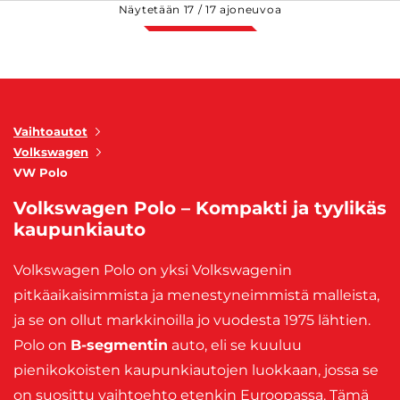
Näytetään
17
/
17
ajoneuvoa
Vaihtoautot
Volkswagen
VW Polo
Volkswagen Polo – Kompakti ja tyylikäs
kaupunkiauto
Volkswagen Polo on yksi Volkswagenin
pitkäaikaisimmista ja menestyneimmistä malleista,
ja se on ollut markkinoilla jo vuodesta 1975 lähtien.
Polo on
B-segmentin
auto, eli se kuuluu
pienikokoisten kaupunkiautojen luokkaan, jossa se
on suosittu vaihtoehto etenkin Euroopassa. Tämä