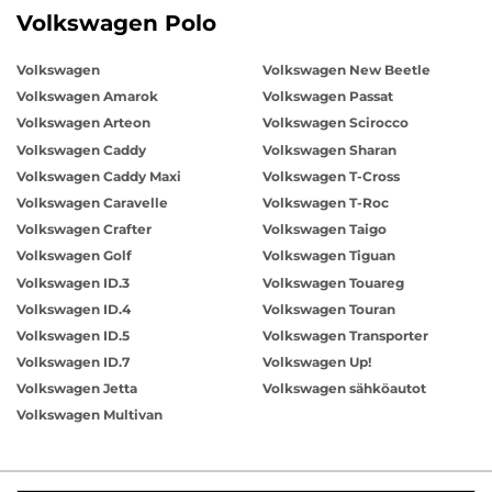
Volkswagen Polo
Volkswagen
Volkswagen New Beetle
Volkswagen Amarok
Volkswagen Passat
Volkswagen Arteon
Volkswagen Scirocco
Volkswagen Caddy
Volkswagen Sharan
Volkswagen Caddy Maxi
Volkswagen T-Cross
Volkswagen Caravelle
Volkswagen T-Roc
Volkswagen Crafter
Volkswagen Taigo
Volkswagen Golf
Volkswagen Tiguan
Volkswagen ID.3
Volkswagen Touareg
Volkswagen ID.4
Volkswagen Touran
Volkswagen ID.5
Volkswagen Transporter
Volkswagen ID.7
Volkswagen Up!
Volkswagen Jetta
Volkswagen sähköautot
Volkswagen Multivan