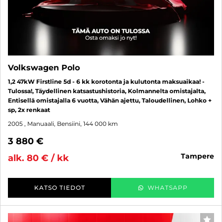
Volkswagen Polo
1,2 47kW Firstline 5d - 6 kk korotonta ja kulutonta maksuaikaa! -
Tulossa!, Täydellinen katsastushistoria, Kolmannelta omistajalta,
Entisellä omistajalla 6 vuotta, Vähän ajettu, Taloudellinen, Lohko +
sp, 2x renkaat
2005
, Manuaali, Bensiini, 144 000 km
3 880 €
tampere
alk. 80 € / kk
KATSO TIEDOT
WHATSAPP