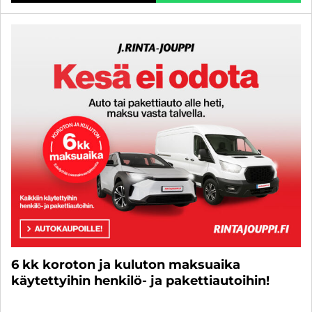
6 kk koroton ja kuluton maksuaika
käytettyihin henkilö- ja pakettiautoihin!