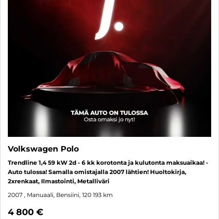
Volkswagen Polo
Trendline 1,4 59 kW 2d - 6 kk korotonta ja kulutonta maksuaikaa! -
Auto tulossa! Samalla omistajalla 2007 lähtien! Huoltokirja,
2xrenkaat, Ilmastointi, Metalliväri
2007
, Manuaali, Bensiini, 120 193 km
4 800 €