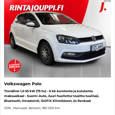
SUO
Volkswagen Polo
Trendline 1,0 55 kW (75 hv) - 6 kk korotonta ja kulutonta
maksuaikaa! - Suomi-Auto, Juuri huollettu! Uusittu tuulilasi,
Bluetooth, Ilmastointi, ISOFIX Kiinnikkeet, 2x Renkaat
2016
, Manuaali, Bensiini, 180 000 km