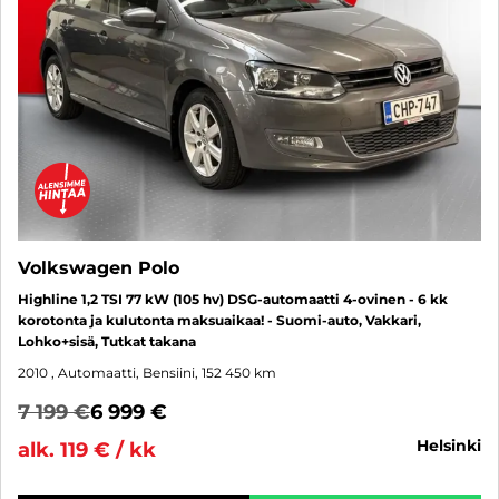
Volkswagen Polo
Highline 1,2 TSI 77 kW (105 hv) DSG-automaatti 4-ovinen - 6 kk
korotonta ja kulutonta maksuaikaa! - Suomi-auto, Vakkari,
Lohko+sisä, Tutkat takana
2010
, Automaatti, Bensiini, 152 450 km
7 199 €
6 999 €
helsinki
alk. 119 € / kk