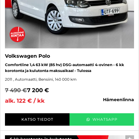
Volkswagen Polo
Comfortline 1,4 63 kW (85 hv) DSG-automaatti 4-ovinen - 6 kk
korotonta ja kulutonta maksuaikaa! - Tulossa
2011
, Automaatti, Bensiini, 140 000 km
7 490 €
7 200 €
hämeenlinna
alk. 122 € / kk
KATSO TIEDOT
WHATSAPP